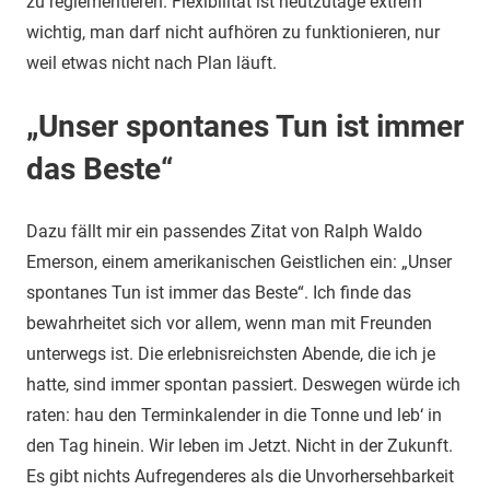
zu reglementieren. Flexibilität ist heutzutage extrem
wichtig, man darf nicht aufhören zu funktionieren, nur
weil etwas nicht nach Plan läuft.
„Unser spontanes Tun ist immer
das Beste“
Dazu fällt mir ein passendes Zitat von Ralph Waldo
Emerson, einem amerikanischen Geistlichen ein: „Unser
spontanes Tun ist immer das Beste“. Ich finde das
bewahrheitet sich vor allem, wenn man mit Freunden
unterwegs ist. Die erlebnisreichsten Abende, die ich je
hatte, sind immer spontan passiert. Deswegen würde ich
raten: hau den Terminkalender in die Tonne und leb‘ in
den Tag hinein. Wir leben im Jetzt. Nicht in der Zukunft.
Es gibt nichts Aufregenderes als die Unvorhersehbarkeit