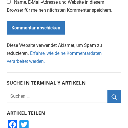
Name, E-Mail-Adresse und Website in diesem
Browser für meinen nächsten Kommentar speichern.
Diese Website verwendet Akismet, um Spam zu
reduzieren.
Erfahre, wie deine Kommentardaten
verarbeitet werden.
SUCHE IN TERMINAL Y ARTIKELN
Suchen
nach:
Suche
ARTIKEL TEILEN
F
T