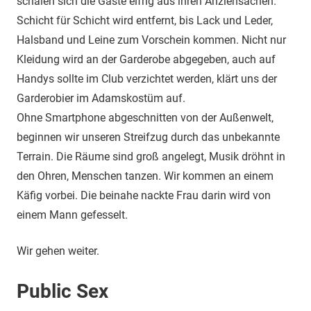
schälen sich die Gäste eifrig aus ihren Anziehsachen.
Schicht für Schicht wird entfernt, bis Lack und Leder,
Halsband und Leine zum Vorschein kommen. Nicht nur
Kleidung wird an der Garderobe abgegeben, auch auf
Handys sollte im Club verzichtet werden, klärt uns der
Garderobier im Adamskostüm auf.
Ohne Smartphone abgeschnitten von der Außenwelt,
beginnen wir unseren Streifzug durch das unbekannte
Terrain. Die Räume sind groß angelegt, Musik dröhnt in
den Ohren, Menschen tanzen. Wir kommen an einem
Käfig vorbei. Die beinahe nackte Frau darin wird von
einem Mann gefesselt.
Wir gehen weiter.
Public Sex