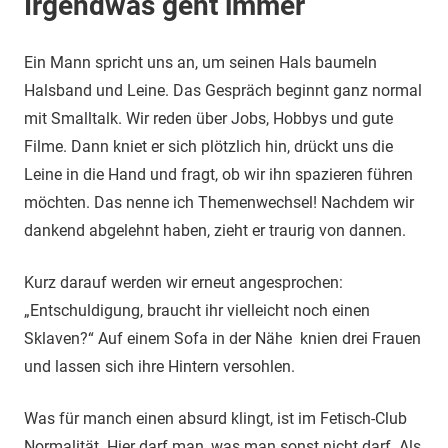
Irgendwas geht immer
Ein Mann spricht uns an, um seinen Hals baumeln
Halsband und Leine. Das Gespräch beginnt ganz normal
mit Smalltalk. Wir reden über Jobs, Hobbys und gute
Filme. Dann kniet er sich plötzlich hin, drückt uns die
Leine in die Hand und fragt, ob wir ihn spazieren führen
möchten. Das nenne ich Themenwechsel! Nachdem wir
dankend abgelehnt haben, zieht er traurig von dannen.
Kurz darauf werden wir erneut angesprochen:
„Entschuldigung, braucht ihr vielleicht noch einen
Sklaven?“ Auf einem Sofa in der Nähe knien drei Frauen
und lassen sich ihre Hintern versohlen.
Was für manch einen absurd klingt, ist im Fetisch-Club
Normalität. Hier darf man, was man sonst nicht darf. Als