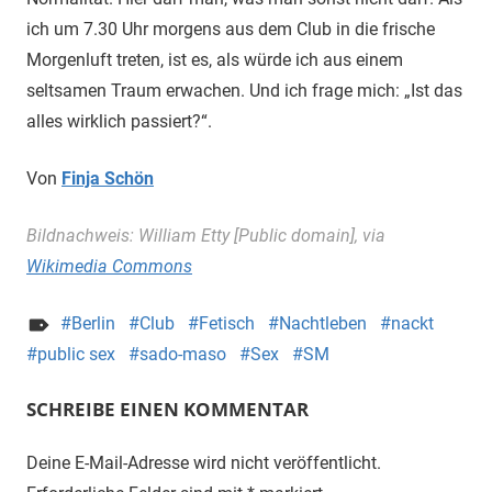
ich um 7.30 Uhr morgens aus dem Club in die frische
Morgenluft treten, ist es, als würde ich aus einem
seltsamen Traum erwachen. Und ich frage mich: „Ist das
alles wirklich passiert?“.
Von
Finja Schön
Bildnachweis: William Etty [Public domain], via
Wikimedia Commons
Berlin
Club
Fetisch
Nachtleben
nackt
public sex
sado-maso
Sex
SM
SCHREIBE EINEN KOMMENTAR
Deine E-Mail-Adresse wird nicht veröffentlicht.