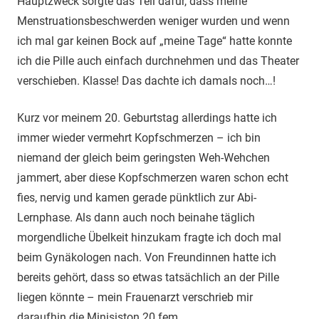
Hauptzweck sorgte das Teil dafür, dass meine
Menstruationsbeschwerden weniger wurden und wenn
ich mal gar keinen Bock auf „meine Tage“ hatte konnte
ich die Pille auch einfach durchnehmen und das Theater
verschieben. Klasse! Das dachte ich damals noch…!
Kurz vor meinem 20. Geburtstag allerdings hatte ich
immer wieder vermehrt Kopfschmerzen – ich bin
niemand der gleich beim geringsten Weh-Wehchen
jammert, aber diese Kopfschmerzen waren schon echt
fies, nervig und kamen gerade pünktlich zur Abi-
Lernphase. Als dann auch noch beinahe täglich
morgendliche Übelkeit hinzukam fragte ich doch mal
beim Gynäkologen nach. Von Freundinnen hatte ich
bereits gehört, dass so etwas tatsächlich an der Pille
liegen könnte – mein Frauenarzt verschrieb mir
daraufhin die Minisiston 20 fem.