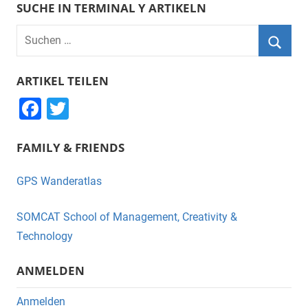
SUCHE IN TERMINAL Y ARTIKELN
Suchen
nach:
Suche
ARTIKEL TEILEN
F
T
a
wi
FAMILY & FRIENDS
c
tt
e
er
GPS Wanderatlas
b
o
SOMCAT School of Management, Creativity &
o
Technology
k
ANMELDEN
Anmelden