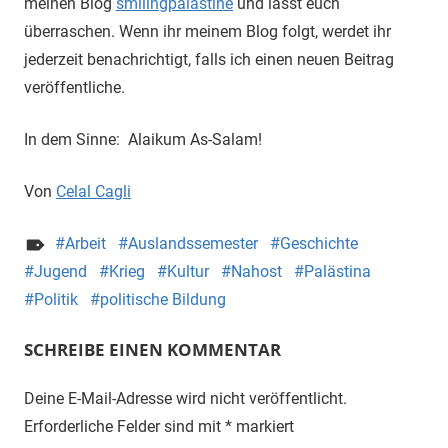
meinen Blog
smilingpalastine
und lasst euch
überraschen. Wenn ihr meinem Blog folgt, werdet ihr
jederzeit benachrichtigt, falls ich einen neuen Beitrag
veröffentliche.
In dem Sinne: Alaikum As-Salam!
Von
Celal Cagli
Arbeit
Auslandssemester
Geschichte
Jugend
Krieg
Kultur
Nahost
Palästina
Politik
politische Bildung
SCHREIBE EINEN KOMMENTAR
Deine E-Mail-Adresse wird nicht veröffentlicht.
Erforderliche Felder sind mit
*
markiert