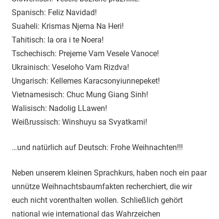
Spanisch: Feliz Navidad!
Suaheli: Krismas Njema Na Heri!
Tahitisch: Ia ora i te Noera!
Tschechisch: Prejeme Vam Vesele Vanoce!
Ukrainisch: Veseloho Vam Rizdva!
Ungarisch: Kellemes Karacsonyiunnepeket!
Vietnamesisch: Chuc Mung Giang Sinh!
Walisisch: Nadolig LLawen!
Weißrussisch: Winshuyu sa Svyatkami!
…und natürlich auf Deutsch: Frohe Weihnachten!!!
Neben unserem kleinen Sprachkurs, haben noch ein paar
unnütze Weihnachtsbaumfakten recherchiert, die wir
euch nicht vorenthalten wollen. Schließlich gehört
national wie international das Wahrzeichen