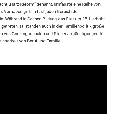
acht „Harz-Reform“ genannt, umfasste eine Reihe von
 Vorhaben griff in fast jeden Bereich der
ein. Während in Sachen Bildung das Etat um 25 % erhöht
getreten ist, standen auch in der Familienpolitik große
au von Ganztagsschulen und Steuervergünstigungen für
inbarkeit von Beruf und Familie.