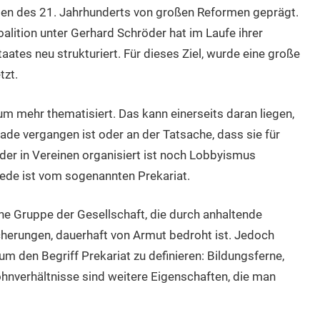
gen des 21. Jahrhunderts von großen Reformen geprägt.
alition unter Gerhard Schröder hat im Laufe ihrer
aates neu strukturiert. Für dieses Ziel, wurde eine große
tzt.
 mehr thematisiert. Das kann einerseits daran liegen,
ade vergangen ist oder an der Tatsache, dass sie für
er in Vereinen organisiert ist noch Lobbyismus
Rede ist vom sogenannten Prekariat.
ene Gruppe der Gesellschaft, die durch anhaltende
icherungen, dauerhaft von Armut bedroht ist. Jedoch
 um den Begriff Prekariat zu definieren: Bildungsferne,
hnverhältnisse sind weitere Eigenschaften, die man