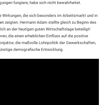
igungen fungiere, habe sich nicht bewahrheitet.
e Wirkungen, die sich besonders im Arbeitsmarkt und in
ten zeigten. Hermann Adam stellte gleich zu Beginn des
ch an der heutigen guten Wirtschaftslage beteiligt!
en, die einen erheblichen Einfluss auf die positive
onjuktur, die maßvolle Lohnpolitik der Gewerkschaften,
ünstige demografische Entwicklung.