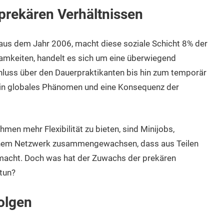
prekären Verhältnissen
 aus dem Jahr 2006, macht diese soziale Schicht 8% der
amkeiten, handelt es sich um eine überwiegend
luss über den Dauerpraktikanten bis hin zum temporär
 ein globales Phänomen und eine Konsequenz der
en mehr Flexibilität zu bieten, sind Minijobs,
 einem Netzwerk zusammengewachsen, dass aus Teilen
macht. Doch was hat der Zuwachs der prekären
tun?
olgen