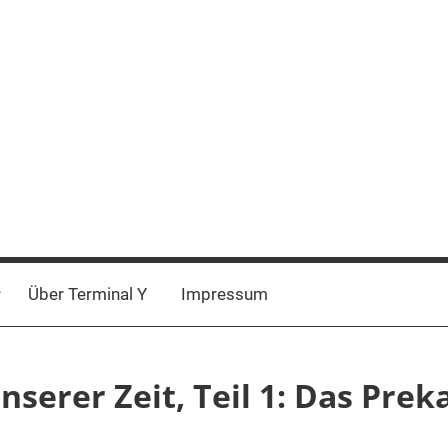
Über Terminal Y
Impressum
erer Zeit, Teil 1: Das Preka