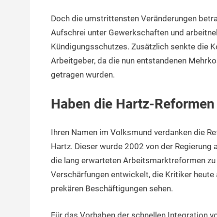
Doch die umstrittensten Veränderungen betraf
Aufschrei unter Gewerkschaften und arbeitn
Kündigungsschutzes. Zusätzlich senkte die K
Arbeitgeber, da die nun entstandenen Mehrko
getragen wurden.
Haben die Hartz-Reformen 
Ihren Namen im Volksmund verdanken die R
Hartz. Dieser wurde 2002 von der Regierung 
die lang erwarteten Arbeitsmarktreformen z
Verschärfungen entwickelt, die Kritiker heute 
prekären Beschäftigungen sehen.
Für das Vorhaben der schnellen Integration v