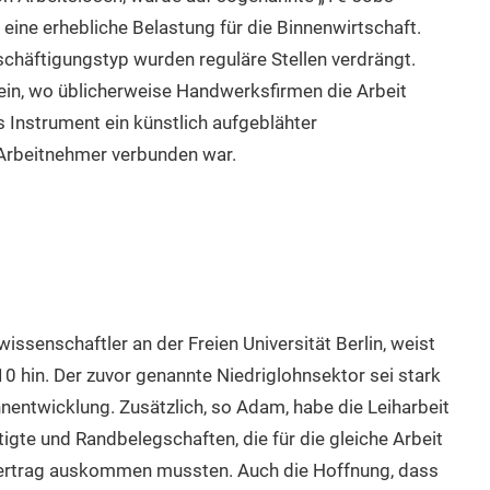
 eine erhebliche Belastung für die Binnenwirtschaft.
chäftigungstyp wurden reguläre Stellen verdrängt.
ein, wo üblicherweise Handwerksfirmen die Arbeit
s Instrument ein künstlich aufgeblähter
 Arbeitnehmer verbunden war.
ssenschaftler an der Freien Universität Berlin, weist
0 hin. Der zuvor genannte Niedriglohnsektor sei stark
nentwicklung. Zusätzlich, so Adam, habe die Leiharbeit
tigte und Randbelegschaften, die für die gleiche Arbeit
Vertrag auskommen mussten. Auch die Hoffnung, dass