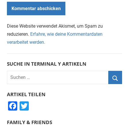
Diese Website verwendet Akismet, um Spam zu
reduzieren.
Erfahre, wie deine Kommentardaten
verarbeitet werden.
SUCHE IN TERMINAL Y ARTIKELN
Suchen
nach:
Suche
ARTIKEL TEILEN
F
T
a
wi
FAMILY & FRIENDS
c
tt