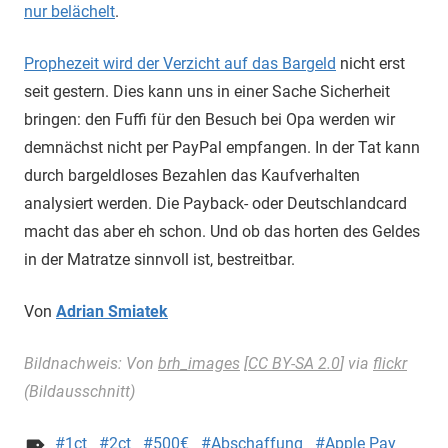
nur belächelt
.
Prophezeit wird der Verzicht auf das Bargeld
nicht erst
seit gestern. Dies kann uns in einer Sache Sicherheit
bringen: den Fuffi für den Besuch bei Opa werden wir
demnächst nicht per PayPal empfangen. In der Tat kann
durch bargeldloses Bezahlen das Kaufverhalten
analysiert werden. Die Payback- oder Deutschlandcard
macht das aber eh schon. Und ob das horten des Geldes
in der Matratze sinnvoll ist, bestreitbar.
Von
Adrian Smiatek
Bildnachweis: Von
brh_images
[
CC BY-SA 2.0
] via
flickr
(Bildausschnitt)
1ct
2ct
500€
Abschaffung
Apple Pay