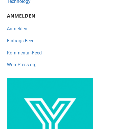
o
Technology
k
ANMELDEN
Anmelden
Eintrags-Feed
Kommentar-Feed
WordPress.org