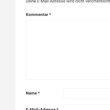
Deine E-Mail-Adresse wird nicht veröffentlicht
Kommentar
*
Name
*
E-Mail-Adresse
*