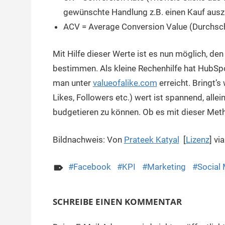
gewünschte Handlung z.B. einen Kauf ausz
ACV = Average Conversion Value (Durchsch
Mit Hilfe dieser Werte ist es nun möglich, de
bestimmen. Als kleine Rechenhilfe hat HubSpot
man unter
valueofalike.com
erreicht. Bringt’s
Likes, Followers etc.) wert ist spannend, alle
budgetieren zu können. Ob es mit dieser Met
Bildnachweis: Von
Prateek Katyal
[
Lizenz
] vi
Facebook
KPI
Marketing
Social
SCHREIBE EINEN KOMMENTAR