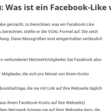
): Was ist ein Facebook-Like
gabe gemacht, zu berechnen, was ein Facebook-Like
 berechnen, stellte er die VOAL-Formel auf. Die setzt
ehung. Diese Messgrößen sind einigermaßen verlässlich
o verbundenen Netzwerkmitglieder, bei Facebook also
 Mitglieder, die sich pro Monat von ihrem Konto
ookbeiträge, die sie mit Link auf ihre Webseite täglich
k aus ihrem Facebook-Konto auf ihre Webseite)
dem Netzwerk bringen sie auf ihrer Webseite dazu, die