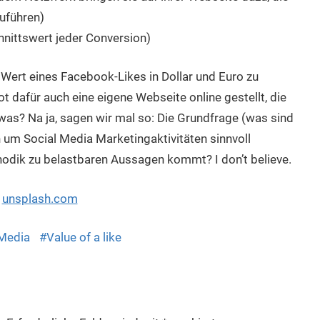
uführen)
nittswert jeder Conversion)
n Wert eines Facebook-Likes in Dollar und Euro zu
 dafür auch eine eigene Webseite online gestellt, die
 was? Na ja, sagen wir mal so: Die Grundfrage (was sind
in um Social Media Marketingaktivitäten sinnvoll
hodik zu belastbaren Aussagen kommt? I don’t believe.
a
unsplash.com
 Media
Value of a like