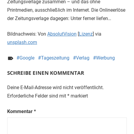
Zeitungsverlage zusammen – und das ohne
Printmedien, ausschließlich im Internet. Die Onlineerlöse
der Zeitungsverlage dagegen: Unter ferner liefen…
Bildnachweis: Von
AbsolutVision
[
Lizenz
] via
unsplash.com
Google
Tageszeitung
Verlag
Werbung
SCHREIBE EINEN KOMMENTAR
Deine E-Mail-Adresse wird nicht veröffentlicht.
Erforderliche Felder sind mit
*
markiert
Kommentar
*