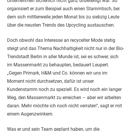
Unternehmen sicherlich nicht ganz unbeteiligt war. So
organisiert er zum Beispiel auch einen Stammtisch, bei
dem sich mittlerweile jeden Monat bis zu siebzig Leute
über die neusten Trends des Upcycling austauschen.
Doch obwohl das Interesse an recycelter Mode stetig
steigt und das Thema Nachhaltigkeit nicht nur in der Bio-
Trendstadt Berlin in aller Munde ist, sei es schwer, sich
im Massenmarkt zu behaupten, bedauert Leupert.
„Gegen Primark, H&M und Co. können wir uns im
Moment nicht durchsetzen, dafür ist unser
Kundenstamm noch zu speziell. Es wird noch ein langer
Weg, den Massenmarkt zu erreichen – aber wir arbeiten
daran. Mehr möchte ich noch nicht verraten“, sagt er mit
einem Augenzwinkern.
Was er und sein Team geplant haben, um die