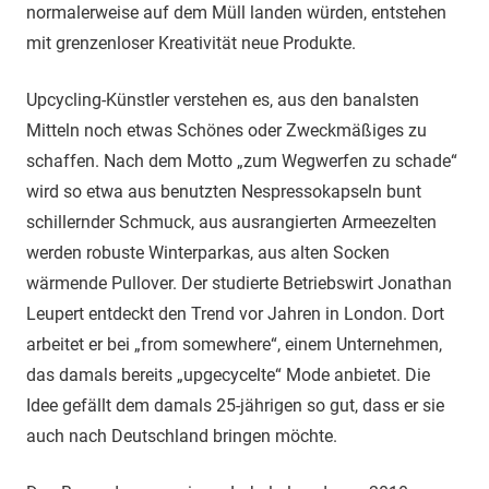
normalerweise auf dem Müll landen würden, entstehen
mit grenzenloser Kreativität neue Produkte.
Upcycling-Künstler verstehen es, aus den banalsten
Mitteln noch etwas Schönes oder Zweckmäßiges zu
schaffen. Nach dem Motto „zum Wegwerfen zu schade“
wird so etwa aus benutzten Nespressokapseln bunt
schillernder Schmuck, aus ausrangierten Armeezelten
werden robuste Winterparkas, aus alten Socken
wärmende Pullover. Der studierte Betriebswirt Jonathan
Leupert entdeckt den Trend vor Jahren in London. Dort
arbeitet er bei „from somewhere“, einem Unternehmen,
das damals bereits „upgecycelte“ Mode anbietet. Die
Idee gefällt dem damals 25-jährigen so gut, dass er sie
auch nach Deutschland bringen möchte.