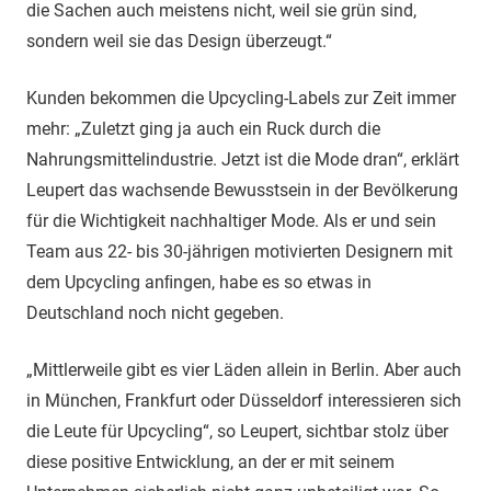
die Sachen auch meistens nicht, weil sie grün sind,
sondern weil sie das Design überzeugt.“
Kunden bekommen die Upcycling-Labels zur Zeit immer
mehr: „Zuletzt ging ja auch ein Ruck durch die
Nahrungsmittelindustrie. Jetzt ist die Mode dran“, erklärt
Leupert das wachsende Bewusstsein in der Bevölkerung
für die Wichtigkeit nachhaltiger Mode. Als er und sein
Team aus 22- bis 30-jährigen motivierten Designern mit
dem Upcycling anﬁngen, habe es so etwas in
Deutschland noch nicht gegeben.
„Mittlerweile gibt es vier Läden allein in Berlin. Aber auch
in München, Frankfurt oder Düsseldorf interessieren sich
die Leute für Upcycling“, so Leupert, sichtbar stolz über
diese positive Entwicklung, an der er mit seinem