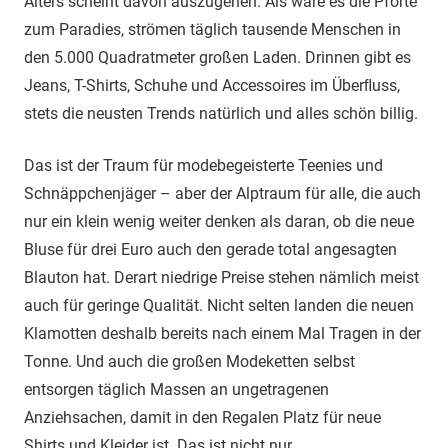
Alters scheint davon auszugehen. Als wäre es die Pforte
zum Paradies, strömen täglich tausende Menschen in
den 5.000 Quadratmeter großen Laden. Drinnen gibt es
Jeans, T-Shirts, Schuhe und Accessoires im Überﬂuss,
stets die neusten Trends natürlich und alles schön billig.
Das ist der Traum für modebegeisterte Teenies und
Schnäppchenjäger – aber der Alptraum für alle, die auch
nur ein klein wenig weiter denken als daran, ob die neue
Bluse für drei Euro auch den gerade total angesagten
Blauton hat. Derart niedrige Preise stehen nämlich meist
auch für geringe Qualität. Nicht selten landen die neuen
Klamotten deshalb bereits nach einem Mal Tragen in der
Tonne. Und auch die großen Modeketten selbst
entsorgen täglich Massen an ungetragenen
Anziehsachen, damit in den Regalen Platz für neue
Shirts und Kleider ist. Das ist nicht nur