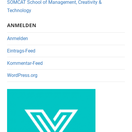
o
SOMCAT School of Management, Creativity &
o
Technology
k
ANMELDEN
Anmelden
Eintrags-Feed
Kommentar-Feed
WordPress.org