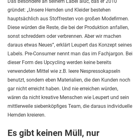
Das Besondere an seinem Label aluc, das er 2010
gründet: „Unsere Hemden und Kleider bestehen
hauptsächlich aus Stoffresten von großen Modeﬁrmen.
Diese würden die Reste, die bei der Produktion anfallen,
sonst schreddern oder verbrennen. Aber wir machen
daraus etwas Neues“, erklärt Leupert das Konzept seines
Labels. Pre-Consumer nennt man das im Fachjargon. Bei
dieser Form des Upcycling werden keine bereits
verwendeten Mittel wie z.B. leere Nespressokapseln
benutzt, sondern eben Materialien, die den Kunden noch
gar nicht erreicht haben. Und nie erreichen würden,
wären da nicht kreative Menschen wie Leupert und sein
mittlerweile siebenköpﬁges Team, die daraus individuelle
Hemden kreieren.
Es gibt keinen Müll, nur