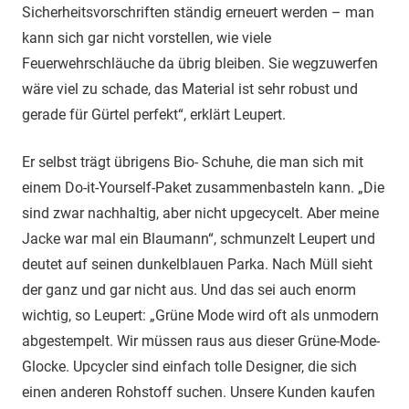
Sicherheitsvorschriften ständig erneuert werden – man
kann sich gar nicht vorstellen, wie viele
Feuerwehrschläuche da übrig bleiben. Sie wegzuwerfen
wäre viel zu schade, das Material ist sehr robust und
gerade für Gürtel perfekt“, erklärt Leupert.
Er selbst trägt übrigens Bio- Schuhe, die man sich mit
einem Do-it-Yourself-Paket zusammenbasteln kann. „Die
sind zwar nachhaltig, aber nicht upgecycelt. Aber meine
Jacke war mal ein Blaumann“, schmunzelt Leupert und
deutet auf seinen dunkelblauen Parka. Nach Müll sieht
der ganz und gar nicht aus. Und das sei auch enorm
wichtig, so Leupert: „Grüne Mode wird oft als unmodern
abgestempelt. Wir müssen raus aus dieser Grüne-Mode-
Glocke. Upcycler sind einfach tolle Designer, die sich
einen anderen Rohstoff suchen. Unsere Kunden kaufen