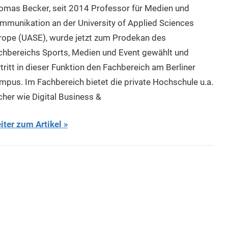
omas Becker, seit 2014 Professor für Medien und
mmunikation an der University of Applied Sciences
rope (UASE), wurde jetzt zum Prodekan des
chbereichs Sports, Medien und Event gewählt und
tritt in dieser Funktion den Fachbereich am Berliner
mpus. Im Fachbereich bietet die private Hochschule u.a.
cher wie Digital Business &
iter zum Artikel