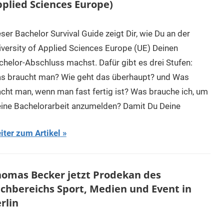
plied Sciences Europe)
ser Bachelor Survival Guide zeigt Dir, wie Du an der
iversity of Applied Sciences Europe (UE) Deinen
chelor-Abschluss machst. Dafür gibt es drei Stufen:
s braucht man? Wie geht das überhaupt? und Was
cht man, wenn man fast fertig ist? Was brauche ich, um
ine Bachelorarbeit anzumelden? Damit Du Deine
iter zum Artikel
omas Becker jetzt Prodekan des
chbereichs Sport, Medien und Event in
rlin