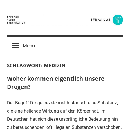
Zum
Inhalt
springen
Terminal
The
Digital
Y
Menü
Business
Magazine
SCHLAGWORT:
MEDIZIN
Woher kommen eigentlich unsere
Drogen?
Der Begriff Droge bezeichnet historisch eine Substanz,
die eine heilende Wirkung auf den Körper hat. Im
Deutschen hat sich diese ursprüngliche Bedeutung hin
zu berauschenden, oft illegalen Substanzen verschoben.