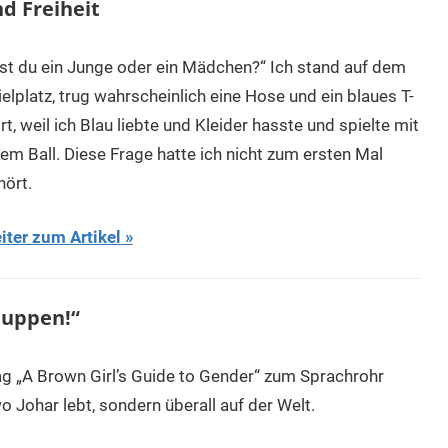
d Freiheit
ist du ein Junge oder ein Mädchen?“ Ich stand auf dem
elplatz, trug wahrscheinlich eine Hose und ein blaues T-
rt, weil ich Blau liebte und Kleider hasste und spielte mit
nem Ball. Diese Frage hatte ich nicht zum ersten Mal
hört.
iter zum Artikel
puppen!“
ag „A Brown Girl’s Guide to Gender“ zum Sprachrohr
o Johar lebt, sondern überall auf der Welt.