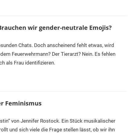
Brauchen wir gender-neutrale Emojis?
esunden Chats. Doch anscheinend fehlt etwas, wird
 dem Feuerwehrmann? Der Tierarzt? Nein. Es fehlen
 als Frau identifizieren.
her Feminismus
tin“ von Jennifer Rostock. Ein Stück musikalischer
lt und sich viele die Frage stellen lässt, ob wir ihn