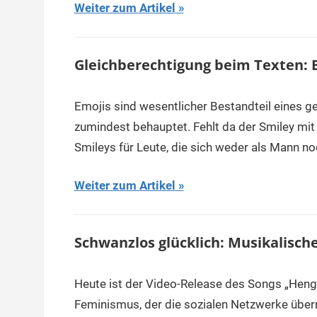
Weiter zum Artikel
Gleichberechtigung beim Texten: 
Emojis sind wesentlicher Bestandteil eines g
zumindest behauptet. Fehlt da der Smiley mit
Smileys für Leute, die sich weder als Mann noch
Weiter zum Artikel
Schwanzlos glücklich: Musikalisc
Heute ist der Video-Release des Songs „Hengs
Feminismus, der die sozialen Netzwerke überrol