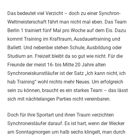
Das bedeutet viel Verzicht – doch zu einer Synchron-
Weltmeisterschaft fährt man nicht mal eben. Das Team
Berlin 1 trainiert fünf Mal pro Woche auf dem Eis. Dazu
kommt Training im Kraftraum, Ausdauertraining und
Ballett. Und nebenbei stehen Schule, Ausbildung oder
Studium an. Freizeit bleibt da so gut wie nicht. Für die
Freunde der meist 16- bis Mitte 20 Jahre alten
Synchroneiskunstläufer ist der Satz „Ich kann nicht, ich
hab Training“ wohl nichts mehr Neues. Um erfolgreich
sein zu können, braucht es ein starkes Team – das lässt
sich mit nächtelangen Parties nicht vereinbaren.
Doch für ihre Sportart und ihren Traum verzichten
Synchroneisläufer darauf. Es ist hart, wenn der Wecker
am Sonntagmorgen um halb sechs klingelt, man durch