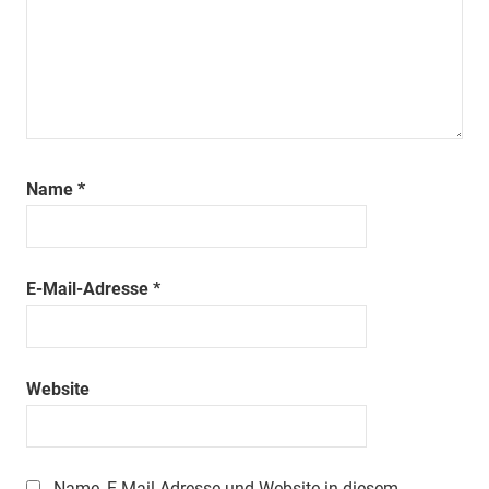
Name
*
E-Mail-Adresse
*
Website
Name, E-Mail-Adresse und Website in diesem