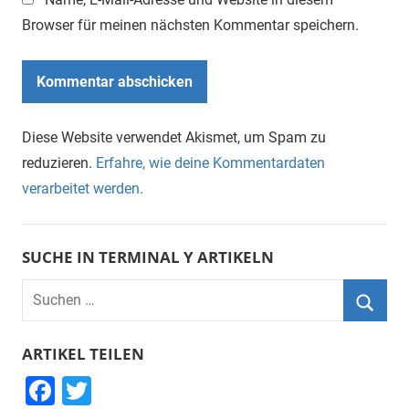
Browser für meinen nächsten Kommentar speichern.
Diese Website verwendet Akismet, um Spam zu
reduzieren.
Erfahre, wie deine Kommentardaten
verarbeitet werden.
SUCHE IN TERMINAL Y ARTIKELN
Suchen
nach:
Suche
ARTIKEL TEILEN
F
T