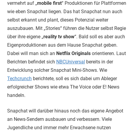
vermehrt auf „
mobile first
“ Produktionen für Plattformen
wie eben Snapchat liegen. Das hat Snapchat nun auch
selbst erkannt und plant, dieses Potenzial weiter
auszubauen. Mit „Stories“ führen die Nutzer selbst Regie
über ihre eigene „
reality tv show
“. Bald soll es aber auch
Eigenproduktionen aus dem Hause Snapchat geben.
Dabei will man sich an
Netflix Originals
orientieren. Laut
Berichten befindet sich
NBCUniversal
bereits in der
Entwicklung solcher Snapchat Mini-Shows. Wie
Techcrunch
berichtete, soll es sich dabei um Ableger
erfolgreicher Shows wie etwa The Voice oder E! News
handeln.
Snapchat will darüber hinaus noch das eigene Angebot
an News-Sendern ausbauen und verbessern. Viele
Jugendliche und immer mehr Erwachsene nutzen