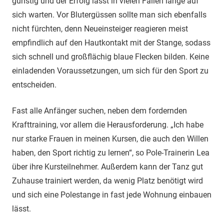
günstig und der Erfolg lässt in vielen Fällen lange auf
sich warten. Vor Blutergüssen sollte man sich ebenfalls
nicht fürchten, denn Neueinsteiger reagieren meist
empfindlich auf den Hautkontakt mit der Stange, sodass
sich schnell und großflächig blaue Flecken bilden. Keine
einladenden Voraussetzungen, um sich für den Sport zu
entscheiden.
Fast alle Anfänger suchen, neben dem fordernden
Krafttraining, vor allem die Herausforderung. „Ich habe
nur starke Frauen in meinen Kursen, die auch den Willen
haben, den Sport richtig zu lernen“, so Pole-Trainerin Lea
über ihre Kursteilnehmer. Außerdem kann der Tanz gut
Zuhause trainiert werden, da wenig Platz benötigt wird
und sich eine Polestange in fast jede Wohnung einbauen
lässt.