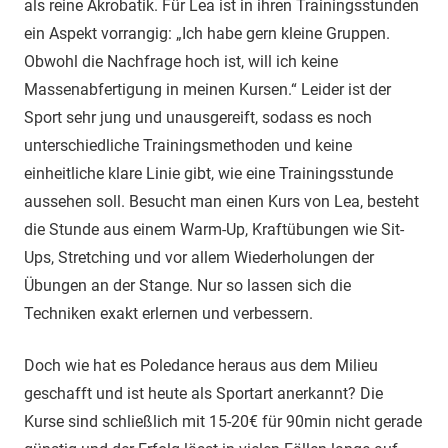
als reine Akrobatik. Für Lea ist in ihren Trainingsstunden
ein Aspekt vorrangig: „Ich habe gern kleine Gruppen.
Obwohl die Nachfrage hoch ist, will ich keine
Massenabfertigung in meinen Kursen.“ Leider ist der
Sport sehr jung und unausgereift, sodass es noch
unterschiedliche Trainingsmethoden und keine
einheitliche klare Linie gibt, wie eine Trainingsstunde
aussehen soll. Besucht man einen Kurs von Lea, besteht
die Stunde aus einem Warm-Up, Kraftübungen wie Sit-
Ups, Stretching und vor allem Wiederholungen der
Übungen an der Stange. Nur so lassen sich die
Techniken exakt erlernen und verbessern.
Doch wie hat es Poledance heraus aus dem Milieu
geschafft und ist heute als Sportart anerkannt? Die
Kurse sind schließlich mit 15-20€ für 90min nicht gerade