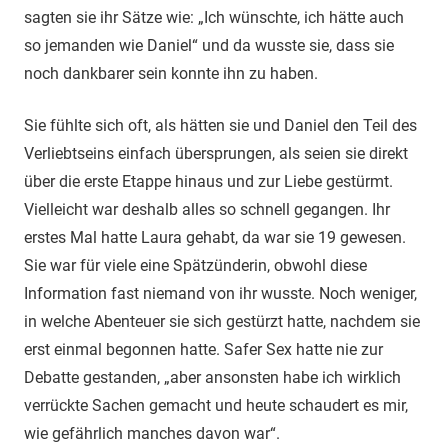
sagten sie ihr Sätze wie: „Ich wünschte, ich hätte auch
so jemanden wie Daniel“ und da wusste sie, dass sie
noch dankbarer sein konnte ihn zu haben.
Sie fühlte sich oft, als hätten sie und Daniel den Teil des
Verliebtseins einfach übersprungen, als seien sie direkt
über die erste Etappe hinaus und zur Liebe gestürmt.
Vielleicht war deshalb alles so schnell gegangen. Ihr
erstes Mal hatte Laura gehabt, da war sie 19 gewesen.
Sie war für viele eine Spätzünderin, obwohl diese
Information fast niemand von ihr wusste. Noch weniger,
in welche Abenteuer sie sich gestürzt hatte, nachdem sie
erst einmal begonnen hatte. Safer Sex hatte nie zur
Debatte gestanden, „aber ansonsten habe ich wirklich
verrückte Sachen gemacht und heute schaudert es mir,
wie gefährlich manches davon war“.