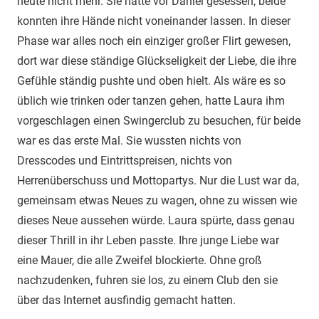
heute nicht mehr. Sie hatte vor Daniel gesessen, beide
konnten ihre Hände nicht voneinander lassen. In dieser
Phase war alles noch ein einziger großer Flirt gewesen,
dort war diese ständige Glückseligkeit der Liebe, die ihre
Gefühle ständig pushte und oben hielt. Als wäre es so
üblich wie trinken oder tanzen gehen, hatte Laura ihm
vorgeschlagen einen Swingerclub zu besuchen, für beide
war es das erste Mal. Sie wussten nichts von
Dresscodes und Eintrittspreisen, nichts von
Herrenüberschuss und Mottopartys. Nur die Lust war da,
gemeinsam etwas Neues zu wagen, ohne zu wissen wie
dieses Neue aussehen würde. Laura spürte, dass genau
dieser Thrill in ihr Leben passte. Ihre junge Liebe war
eine Mauer, die alle Zweifel blockierte. Ohne groß
nachzudenken, fuhren sie los, zu einem Club den sie
über das Internet ausfindig gemacht hatten.