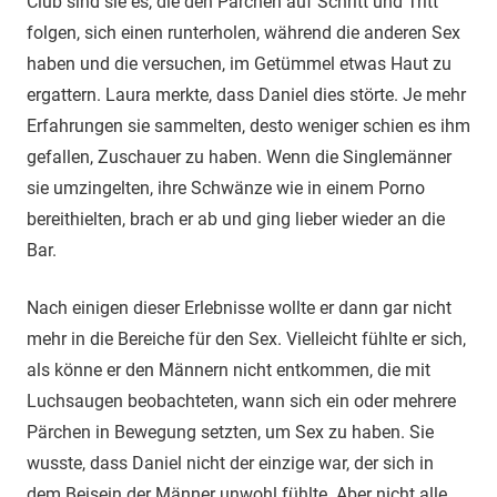
Club sind sie es, die den Pärchen auf Schritt und Tritt
folgen, sich einen runterholen, während die anderen Sex
haben und die versuchen, im Getümmel etwas Haut zu
ergattern. Laura merkte, dass Daniel dies störte. Je mehr
Erfahrungen sie sammelten, desto weniger schien es ihm
gefallen, Zuschauer zu haben. Wenn die Singlemänner
sie umzingelten, ihre Schwänze wie in einem Porno
bereithielten, brach er ab und ging lieber wieder an die
Bar.
Nach einigen dieser Erlebnisse wollte er dann gar nicht
mehr in die Bereiche für den Sex. Vielleicht fühlte er sich,
als könne er den Männern nicht entkommen, die mit
Luchsaugen beobachteten, wann sich ein oder mehrere
Pärchen in Bewegung setzten, um Sex zu haben. Sie
wusste, dass Daniel nicht der einzige war, der sich in
dem Beisein der Männer unwohl fühlte. Aber nicht alle