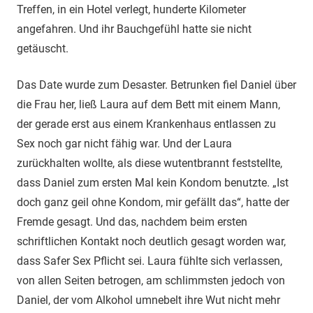
Treffen, in ein Hotel verlegt, hunderte Kilometer
angefahren. Und ihr Bauchgefühl hatte sie nicht
getäuscht.
Das Date wurde zum Desaster. Betrunken fiel Daniel über
die Frau her, ließ Laura auf dem Bett mit einem Mann,
der gerade erst aus einem Krankenhaus entlassen zu
Sex noch gar nicht fähig war. Und der Laura
zurückhalten wollte, als diese wutentbrannt feststellte,
dass Daniel zum ersten Mal kein Kondom benutzte. „Ist
doch ganz geil ohne Kondom, mir gefällt das“, hatte der
Fremde gesagt. Und das, nachdem beim ersten
schriftlichen Kontakt noch deutlich gesagt worden war,
dass Safer Sex Pflicht sei. Laura fühlte sich verlassen,
von allen Seiten betrogen, am schlimmsten jedoch von
Daniel, der vom Alkohol umnebelt ihre Wut nicht mehr