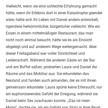
Vielleicht, wenn sie eine schlechte Erfahrung gemacht
hätte, wenn ihr Erlebnis dort in einer Katastrophe geendet
wäre, hätte sich ihr Leben mit Daniel anders entwickelt,
irgendwie herkömmlicher, bürgerlicher vielleicht. Wie ein
Essen in einem mittelmäßigen Restaurant, das man
nicht noch einmal besucht, hätte sie es als Einsicht
abgelegt und auf anderem Wege weitergemacht. Aber
dieser Freitagabend war voller Sinnlichkeit und
Leidenschaft. Während die anderen Gäste an der Bar
und am Buffet saßen, probierten Laura und Daniel die
Räume und das Mobiliar aus. Sie erkundeten das
Neuland und fanden auch jemanden, der es mit ihnen
gemeinsam erkundete. Laura spürte keine Eifersucht, nur
ein euphorisierendes Gefühl der Erregung, während sie
Daniel beim Sex zuschauen konnte. „Das ist mein
Mann“, dachte sie, als ein Gefühl von Stolz in ihrer Brust