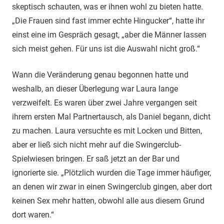
skeptisch schauten, was er ihnen wohl zu bieten hatte.
„Die Frauen sind fast immer echte Hingucker“, hatte ihr
einst eine im Gespräch gesagt, „aber die Männer lassen
sich meist gehen. Für uns ist die Auswahl nicht groß.“
Wann die Veränderung genau begonnen hatte und
weshalb, an dieser Überlegung war Laura lange
verzweifelt. Es waren über zwei Jahre vergangen seit
ihrem ersten Mal Partnertausch, als Daniel begann, dicht
zu machen. Laura versuchte es mit Locken und Bitten,
aber er ließ sich nicht mehr auf die Swingerclub-
Spielwiesen bringen. Er saß jetzt an der Bar und
ignorierte sie. „Plötzlich wurden die Tage immer häufiger,
an denen wir zwar in einen Swingerclub gingen, aber dort
keinen Sex mehr hatten, obwohl alle aus diesem Grund
dort waren.“