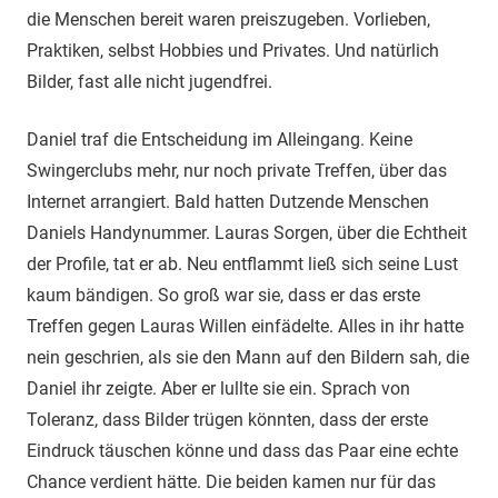
die Menschen bereit waren preiszugeben. Vorlieben,
Praktiken, selbst Hobbies und Privates. Und natürlich
Bilder, fast alle nicht jugendfrei.
Daniel traf die Entscheidung im Alleingang. Keine
Swingerclubs mehr, nur noch private Treffen, über das
Internet arrangiert. Bald hatten Dutzende Menschen
Daniels Handynummer. Lauras Sorgen, über die Echtheit
der Profile, tat er ab. Neu entflammt ließ sich seine Lust
kaum bändigen. So groß war sie, dass er das erste
Treffen gegen Lauras Willen einfädelte. Alles in ihr hatte
nein geschrien, als sie den Mann auf den Bildern sah, die
Daniel ihr zeigte. Aber er lullte sie ein. Sprach von
Toleranz, dass Bilder trügen könnten, dass der erste
Eindruck täuschen könne und dass das Paar eine echte
Chance verdient hätte. Die beiden kamen nur für das