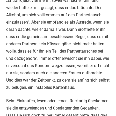
„Er trank jetzt viel mehr“, soviel war sicher, „hin und
wieder hatte er mir gesagt, dass er das bräuchte. Den
Alkohol, um sich vollkommen auf den Partnertausch
einzulassen“. Aber sie empfand es als Ausrede, wenn sie
daran dachte, wie er damals war. Dann eröffnete er ihr,
dass er die gemeinsam beschlossene Regel, dass es mit
anderen Partnern kein Küssen gäbe, nicht mehr halten
wolle, dass es für ihn ein Teil des Partnertausches sei
und dazugehöre“. Immer öfter erwischt sie ihn dabei, wie
er versucht das Kondom wegzulassen, womit er oft nicht
nur sie, sondern auch die anderen Frauen aufbrachte.
Und dies war der Zeitpunkt, zu dem sie anfing sich selbst
zu belügen, ein instabiles Kartenhaus.
Beim Einkaufen, lesen oder lernen. Ruckartig überkamen
sie die entzweienden und überlagernden Gedanken.
Dass sie sich doch früher immer gesagt hatte, dass das