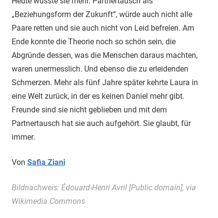
Heute wusste sie mehr. Partnertausch als
„Beziehungsform der Zukunft“, würde auch nicht alle
Paare retten und sie auch nicht von Leid befreien. Am
Ende konnte die Theorie noch so schön sein, die
Abgründe dessen, was die Menschen daraus machten,
waren unermesslich. Und ebenso die zu erleidenden
Schmerzen. Mehr als fünf Jahre später kehrte Laura in
eine Welt zurück, in der es keinen Daniel mehr gibt.
Freunde sind sie nicht geblieben und mit dem
Partnertausch hat sie auch aufgehört. Sie glaubt, für
immer.
Von
Safia Ziani
Bildnachweis: Édouard-Henri Avril [Public domain], via
Wikimedia Commons