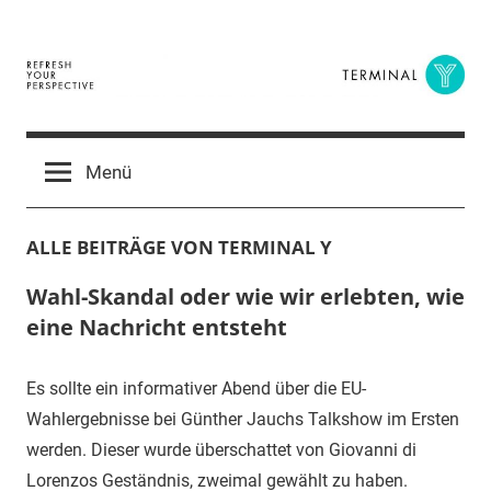
Zum
Inhalt
springen
Terminal
The
Digital
Y
Menü
Business
Magazine
ALLE BEITRÄGE VON TERMINAL Y
Wahl-Skandal oder wie wir erlebten, wie
eine Nachricht entsteht
Es sollte ein informativer Abend über die EU-
Wahlergebnisse bei Günther Jauchs Talkshow im Ersten
werden. Dieser wurde überschattet von Giovanni di
Lorenzos Geständnis, zweimal gewählt zu haben.