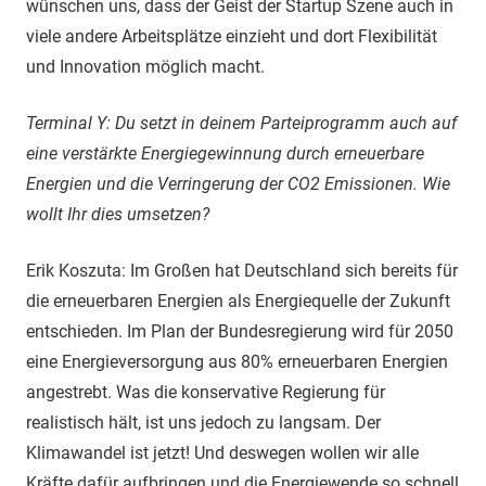
wünschen uns, dass der Geist der Startup Szene auch in
viele andere Arbeitsplätze einzieht und dort Flexibilität
und Innovation möglich macht.
Terminal Y: Du setzt in deinem Parteiprogramm auch auf
eine verstärkte Energiegewinnung durch erneuerbare
Energien und die Verringerung der CO2 Emissionen. Wie
wollt Ihr dies umsetzen?
Erik Koszuta: Im Großen hat Deutschland sich bereits für
die erneuerbaren Energien als Energiequelle der Zukunft
entschieden. Im Plan der Bundesregierung wird für 2050
eine Energieversorgung aus 80% erneuerbaren Energien
angestrebt. Was die konservative Regierung für
realistisch hält, ist uns jedoch zu langsam. Der
Klimawandel ist jetzt! Und deswegen wollen wir alle
Kräfte dafür aufbringen und die Energiewende so schnell