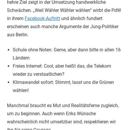
hehre Ziel zeigt in der Umsetzung handwerkliche
Schwächen. „Weil Wähler Wähler wählen“ wirbt die PdW
in ihrem
Facebook-Auftritt
und ähnlich fundiert
erscheinen auch manche Argumente der Jung-Politiker
aus Berlin.
Schule ohne Noten: Gerne, aber dann bitte in allen 16
Ländern
Freies Internet: Cool, aber heißt das, die Telekom
wieder zu verstaatlichen?
Klimawandel sofort: Stimmt, lasst uns die Grünen
wählen!
Manchmal braucht es Mut und Realitätsferne zugleich,
um zu beginnen. Auch wenn Eriks Wünsche
wahrscheinlich nicht umsetzbar sind, respektieren wir
ihn für seine Courage.