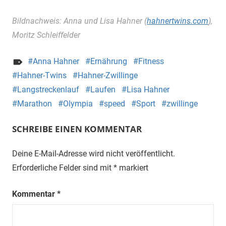
Bildnachweis: Anna und Lisa Hahner (
hahnertwins.com
),
Moritz Schleiffelder
Anna Hahner
Ernährung
Fitness
Hahner-Twins
Hahner-Zwillinge
Langstreckenlauf
Laufen
Lisa Hahner
Marathon
Olympia
speed
Sport
zwillinge
SCHREIBE EINEN KOMMENTAR
Deine E-Mail-Adresse wird nicht veröffentlicht.
Erforderliche Felder sind mit
*
markiert
Kommentar
*