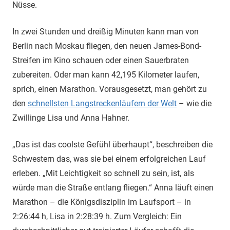
Nüsse.
In zwei Stunden und dreißig Minuten kann man von
Berlin nach Moskau fliegen, den neuen James-Bond-
Streifen im Kino schauen oder einen Sauerbraten
zubereiten. Oder man kann 42,195 Kilometer laufen,
sprich, einen Marathon. Vorausgesetzt, man gehört zu
den
schnellsten Langstreckenläufern der Welt
– wie die
Zwillinge Lisa und Anna Hahner.
„Das ist das coolste Gefühl überhaupt“, beschreiben die
Schwestern das, was sie bei einem erfolgreichen Lauf
erleben. „Mit Leichtigkeit so schnell zu sein, ist, als
würde man die Straße entlang fliegen.“ Anna läuft einen
Marathon – die Königsdisziplin im Laufsport – in
2:26:44 h, Lisa in 2:28:39 h. Zum Vergleich: Ein