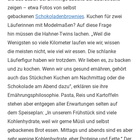
zeigen – etwa Fotos von selbst
gebackenen
Schokoladenbrownies
. Kuchen für zwei
Läuferinnen mit Modelmaßen? Auf diese Frage
hin müssen die Hahner-Twins lachen. „Weil die
Wenigsten so viele Kilometer laufen wie wir, wissen
die meisten nicht, wie viel wir essen. Die schlanke
Läuferfigur haben wir trotzdem. Wir lieben es, zu backen
und zu kochen. Wenn wir uns gesund ernähren, gehört
auch das Stückchen Kuchen am Nachmittag oder die
Schokolade am Abend dazu“, erklären sie ihre
Ernährungsphilosophie. Pasta, Reis und Kartoffeln
stehen aber entgegen aller Erwartungen selten auf
dem Speiseplan: „In unserem Frühstück sind viele
Kohlenhydrate, weil wir gerne Müsli und selbst
gebackenes Brot essen. Mittags und abends sind es aber
sehr wenige Kohlenhydrate, eher Proteine und Fette.“ Der