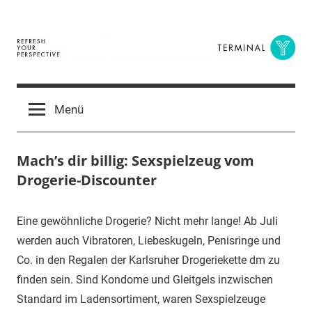
Zum
Inhalt
springen
Terminal
The
Digital
Y
Menü
Business
Magazine
Mach’s dir billig: Sexspielzeug vom
Drogerie-Discounter
17.
terminal-
Urbi
Eine gewöhnliche Drogerie? Nicht mehr lange! Ab Juli
Mai
y
et
werden auch Vibratoren, Liebeskugeln, Penisringe und
2017
orbi
Co. in den Regalen der Karlsruher Drogeriekette dm zu
finden sein. Sind Kondome und Gleitgels inzwischen
Standard im Ladensortiment, waren Sexspielzeuge