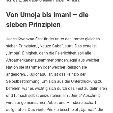
schwarz, die traditionellen Farben Afrikas.
Von Umoja bis Imani – die
sieben Prinzipien
Jedes Kwanzaa-Fest findet unter den immer gleichen
sieben Prinzipien, „Nguzo Saba“, statt. Das erste ist
„Umoja“, Einigkeit, denn die Feierlichkeit soll alle
Afroamerikaner zusammenbringen, egal aus welcher
Nation sie stammen oder welcher Religion sie
angehören. „Kujichagulia“, ist das Prinzip der
Selbstbestimmung. Um sich aus der Unterdrückung zu
befreien, war es wichtig sich durch das Fest zu definieren
und für sich selbst einzustehen. Im „Ujima“-Abschnitt
wird zur gemeinsamen Arbeit und Hilfsbereitschaft
aufgerufen. Das vierte Prinzip beschreibt „Ujamaa“, die