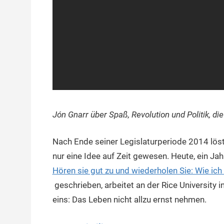
Jón Gnarr über Spaß, Revolution und Politik, d
Nach Ende seiner Legislaturperiode 2014 löst
nur eine Idee auf Zeit gewesen. Heute, ein Jah
Hören sie gut zu und wiederholen Sie: Wie ic
geschrieben, arbeitet an der Rice University 
eins: Das Leben nicht allzu ernst nehmen.