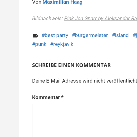
Von
Maximilian Haag
Bildnachweis:
Pink Jon Gnarr by Aleksandar Ra
best party
bürgermeister
island
punk
reykjavik
SCHREIBE EINEN KOMMENTAR
Deine E-Mail-Adresse wird nicht veröffentlicht
Kommentar
*