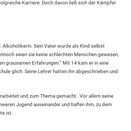
olgreiche Karriere. Doch davon ließ sich der Kämpfer
 Alkoholikerin. Sein Vater wurde als Kind selbst
Dennoch seien sie keine schlechten Menschen gewesen,
nen grausamen Erfahrungen.“ Mit 14 kam er in eine
chule glich. Seine Lehrer hatten ihn abgeschrieben und
verarbeitet und zum Thema gemacht. Vor allem seine
chweren Jugend auseinander und halfen ihm, zu dem
e ist.