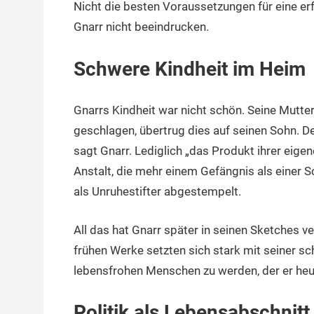
Nicht die besten Voraussetzungen für eine erf
Gnarr nicht beeindrucken.
Schwere Kindheit im Heim
Gnarrs Kindheit war nicht schön. Seine Mutter:
geschlagen, übertrug dies auf seinen Sohn. 
sagt Gnarr. Lediglich „das Produkt ihrer eige
Anstalt, die mehr einem Gefängnis als einer S
als Unruhestifter abgestempelt.
All das hat Gnarr später in seinen Sketches 
frühen Werke setzten sich stark mit seiner s
lebensfrohen Menschen zu werden, der er heut
Politik als Lebensabschnitt