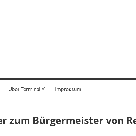
Über Terminal Y
Impressum
er zum Bürgermeister von R