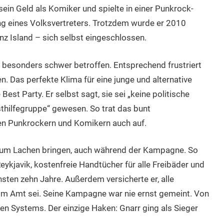
sein Geld als Komiker und spielte in einer Punkrock-
g eines Volksvertreters. Trotzdem wurde er 2010
z Island – sich selbst eingeschlossen.
besonders schwer betroffen. Entsprechend frustriert
en. Das perfekte Klima für eine junge und alternative
Best Party. Er selbst sagt, sie sei „keine politische
bsthilfegruppe“ gewesen. So trat das bunt
n Punkrockern und Komikern auch auf.
e zum Lachen bringen, auch während der Kampagne. So
eykjavik, kostenfreie Handtücher für alle Freibäder und
sten zehn Jahre. Außerdem versicherte er, alle
 im Amt sei. Seine Kampagne war nie ernst gemeint. Von
hen Systems. Der einzige Haken: Gnarr ging als Sieger