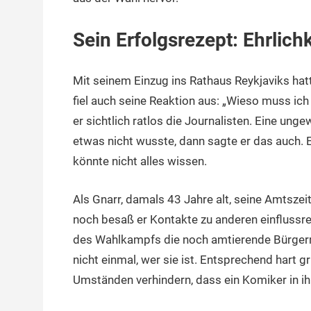
Sein Erfolgsrezept: Ehrlichk
Mit seinem Einzug ins Rathaus Reykjaviks ha
fiel auch seine Reaktion aus: „Wieso muss ich
er sichtlich ratlos die Journalisten. Eine unge
etwas nicht wusste, dann sagte er das auch. E
könnte nicht alles wissen.
Als Gnarr, damals 43 Jahre alt, seine Amtszeit
noch besaß er Kontakte zu anderen einflussrei
des Wahlkampfs die noch amtierende Bürgermei
nicht einmal, wer sie ist. Entsprechend hart gr
Umständen verhindern, dass ein Komiker in ihr