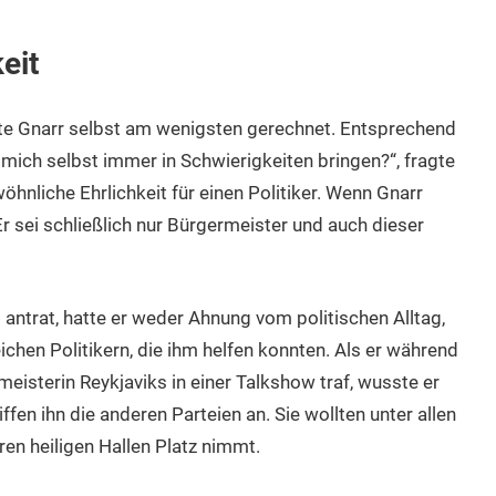
eit
tte Gnarr selbst am wenigsten gerechnet. Entsprechend
 mich selbst immer in Schwierigkeiten bringen?“, fragte
wöhnliche Ehrlichkeit für einen Politiker. Wenn Gnarr
r sei schließlich nur Bürgermeister und auch dieser
 antrat, hatte er weder Ahnung vom politischen Alltag,
chen Politikern, die ihm helfen konnten. Als er während
sterin Reykjaviks in einer Talkshow traf, wusste er
iffen ihn die anderen Parteien an. Sie wollten unter allen
en heiligen Hallen Platz nimmt.