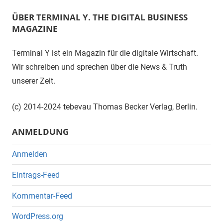
ÜBER TERMINAL Y. THE DIGITAL BUSINESS
MAGAZINE
Terminal Y ist ein Magazin für die digitale Wirtschaft.
Wir schreiben und sprechen über die News & Truth
unserer Zeit.
(c) 2014-2024 tebevau Thomas Becker Verlag, Berlin.
ANMELDUNG
Anmelden
Eintrags-Feed
Kommentar-Feed
WordPress.org