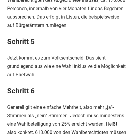
Wahlberechtigten des Abgeordnetenhauses, ca. 170.000
Personen, innerhalb von vier Monaten für das Begehren
aussprechen. Das erfolgt in Listen, die beispielsweise
auf Bürgerämtern rumliegen.
Schritt 5
Jetzt kommt es zum Volksentscheid. Das sieht
grundlegend aus wie eine Wahl inklusive die Möglichkeit
auf Briefwahl.
Schritt 6
Generell gilt eine einfache Mehrheit, also mehr „ja“-
Stimmen als „nein“-Stimmen. Jedoch muss mindestens
eine Wahlbeteiligung von 25% erreicht werden. Heißt
also konkret, 613.000 von den Wahlberechtigten müssen