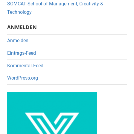
o
SOMCAT School of Management, Creativity &
o
Technology
k
ANMELDEN
Anmelden
Eintrags-Feed
Kommentar-Feed
WordPress.org