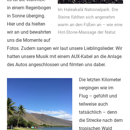
in einem Regenbogen
Im Haleakalā Nationalpark. Die
in Sonne überging.
Steine fühlten sich angenehm
Hier und da hielten
warm an den Füßen an – wie eine
wir an und bewahrten
Hot-Stone-Massage der Natur.
uns die Momente auf
Fotos. Zudem sangen wir laut unsere Lieblingslieder. Wir
hatten unsere Musik mit einem AUX-Kabel an die Anlage
des Autos angeschlossen und filmten uns dabei.
Die letzten Kilometer
vergingen wie im
Flug – gefühlt und
teilweise auch
tatsächlich – denn
die Strecke nach dem
tropischen Wald