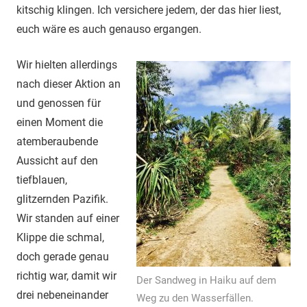
kitschig klingen. Ich versichere jedem, der das hier liest,
euch wäre es auch genauso ergangen.
Wir hielten allerdings
nach dieser Aktion an
und genossen für
einen Moment die
atemberaubende
Aussicht auf den
tiefblauen,
glitzernden Pazifik.
Wir standen auf einer
Klippe die schmal,
doch gerade genau
richtig war, damit wir
Der Sandweg in Haiku auf dem
drei nebeneinander
Weg zu den Wasserfällen.