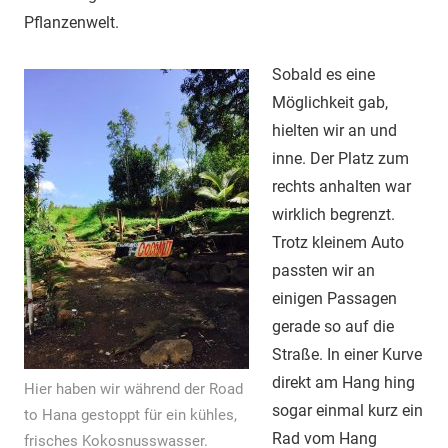
Pflanzenwelt.
Sobald es eine
Möglichkeit gab,
hielten wir an und
inne. Der Platz zum
rechts anhalten war
wirklich begrenzt.
Trotz kleinem Auto
passten wir an
einigen Passagen
gerade so auf die
Straße. In einer Kurve
direkt am Hang hing
Hier haben wir während der Road
sogar einmal kurz ein
to Hana gestoppt für ein kühles,
Rad vom Hang
frisches Kokosnusswasser.