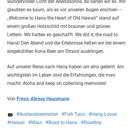
wundervollen Licht der Abendsonne, da sahen wir es. Wir
glaubten es kaum, als es vor unseren Augen erschien –
„Welcome to Hana the Heart of Old Hawaii“ stand auf
einem großen Holzschild mit braunen und grünen
Lettern. Wir hatten es geschafft. We did it, the road to
Hana! Den Abend und die Erlebnisse ließen wir bei einem
eisgekühlten Kona Beer am Strand ausklingen.
Auf unserer Reise nach Hana haben wir eins gelernt: Am
wichtigsten im Leben sind die Erfahrungen, die man
macht. Aloha and keep on collecting memories!
Von
Freya-Alessa Hausmann
Auslandssemester
Fish Taco
Hang Loose
Hawaii
Maui
Road to Hana
Roadtrip