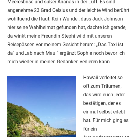
Meeresbrise und süßer Ananas in der Luft. Es sind
angenehme 23 Grad Celsius und der leichte Wind berührt
wohltuend die Haut. Kein Wunder, dass Jack Johnson
hier seine Wahlheimat gefunden hat, dachte ich gerade,
da winkt meine Freundin Stephi wild mit unseren
Reisepässen vor meinem Gesicht herum: „Das Taxi ist
da“ und „ab nach Maui“ ergänzt Sophie noch bevor ich
mich wieder in meinen Gedanken verlieren kann.
Hawaii verleitet so
oft zum Träumen,
das wird euch jeder
bestätigen, der es
einmal selbst erlebt
hat. Für mich ging es
für ein