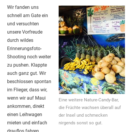
Wir fanden uns
schnell am Gate ein
und versuchten
unsere Vorfreude
durch wildes
Erinnerungsfoto-
Shooting noch weiter
zu pushen. Klappte
auch ganz gut. Wir
beschlossen spontan
im Flieger, dass wir,
wenn wir auf Maui
Eine weitere Nature-Candy-Bar,
ankommen, direkt
die Früchte wachsen überall auf
einen Leihwagen
der Insel und schmecken
mieten und einfach
nirgends sonst so gut.
drauflos fahren.