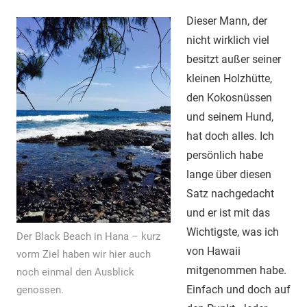
Dieser Mann, der
nicht wirklich viel
besitzt außer seiner
kleinen Holzhütte,
den Kokosnüssen
und seinem Hund,
hat doch alles. Ich
persönlich habe
lange über diesen
Satz nachgedacht
und er ist mit das
Wichtigste, was ich
Der Black Beach in Hana – kurz
von Hawaii
vorm Ziel haben wir hier auch
mitgenommen habe.
noch einmal den Ausblick
Einfach und doch auf
genossen.