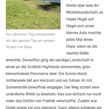
führte über eine Art
Wüstenlandschaft, es
folgte Hügel auf
Hügel und unser
kleines Auto machte
Am nächsten Tag entspannten
jedes Mal einen
wir den ganzen Tag am grünen
Hops, wenn es die
Strand von Maui.
steilste Stelle
erreichte. Daraufhin ging die sandige Landschaft in
eines an die Scottish Highlands erinnerndes, grün
bewachsenes Panorama über. Die Sonne stand
mittlerweile tief am Horizont und wir fuhren ihr mit
Sonnenbrille bewaffnet entgegen. Der Weg schien eine
unendliche Weite zu besitzen, was uns einfach nur noch
mehr das Gefühl von Freiheit verschaffte. Zudem war
hinter sowie vor uns niemand. Ganz alleine schienen wir