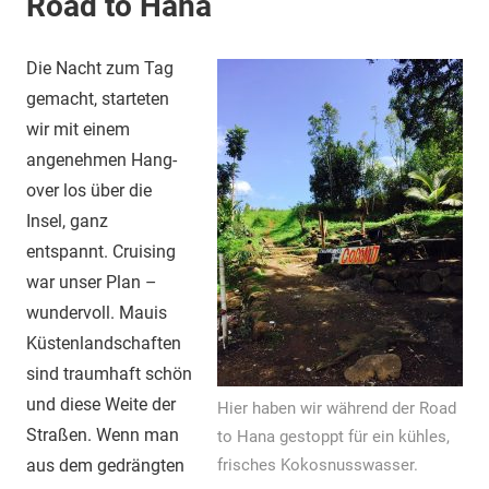
Road to Hana
Die Nacht zum Tag
gemacht, starteten
wir mit einem
angenehmen Hang-
over los über die
Insel, ganz
entspannt. Cruising
war unser Plan –
wundervoll. Mauis
Küstenlandschaften
sind traumhaft schön
und diese Weite der
Hier haben wir während der Road
Straßen. Wenn man
to Hana gestoppt für ein kühles,
aus dem gedrängten
frisches Kokosnusswasser.