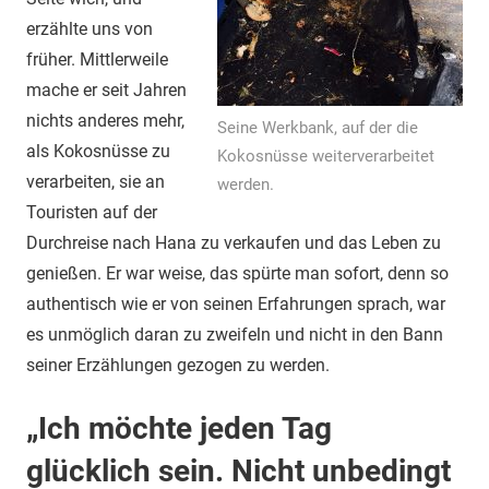
erzählte uns von
früher. Mittlerweile
mache er seit Jahren
nichts anderes mehr,
Seine Werkbank, auf der die
als Kokosnüsse zu
Kokosnüsse weiterverarbeitet
verarbeiten, sie an
werden.
Touristen auf der
Durchreise nach Hana zu verkaufen und das Leben zu
genießen. Er war weise, das spürte man sofort, denn so
authentisch wie er von seinen Erfahrungen sprach, war
es unmöglich daran zu zweifeln und nicht in den Bann
seiner Erzählungen gezogen zu werden.
„Ich möchte jeden Tag
glücklich sein. Nicht unbedingt