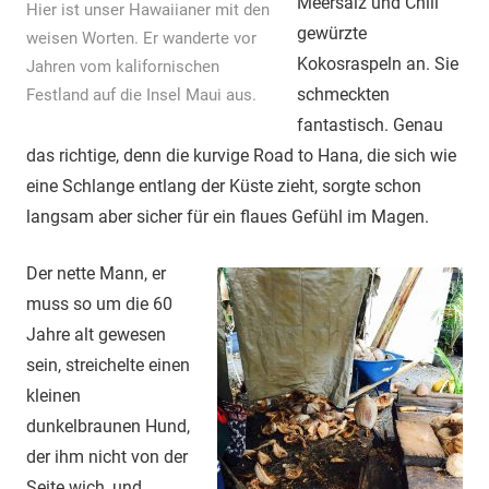
Meersalz und Chili
Hier ist unser Hawaiianer mit den
gewürzte
weisen Worten. Er wanderte vor
Kokosraspeln an. Sie
Jahren vom kalifornischen
schmeckten
Festland auf die Insel Maui aus.
fantastisch. Genau
das richtige, denn die kurvige Road to Hana, die sich wie
eine Schlange entlang der Küste zieht, sorgte schon
langsam aber sicher für ein flaues Gefühl im Magen.
Der nette Mann, er
muss so um die 60
Jahre alt gewesen
sein, streichelte einen
kleinen
dunkelbraunen Hund,
der ihm nicht von der
Seite wich, und