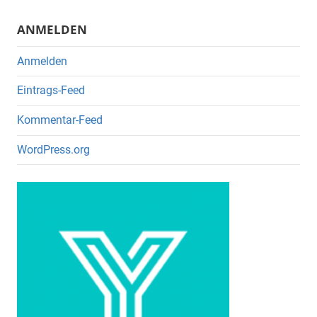
k
ANMELDEN
Anmelden
Eintrags-Feed
Kommentar-Feed
WordPress.org