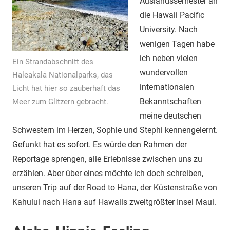
Auslandssemester an
die Hawaii Pacific
University. Nach
wenigen Tagen habe
ich neben vielen
Ein Strandabschnitt des
wundervollen
Haleakalā Nationalparks, das
internationalen
Licht hat hier so zauberhaft das
Bekanntschaften
Meer zum Glitzern gebracht.
meine deutschen
Schwestern im Herzen, Sophie und Stephi kennengelernt.
Gefunkt hat es sofort. Es würde den Rahmen der
Reportage sprengen, alle Erlebnisse zwischen uns zu
erzählen. Aber über eines möchte ich doch schreiben,
unseren Trip auf der Road to Hana, der Küstenstraße von
Kahului nach Hana auf Hawaiis zweitgrößter Insel Maui.