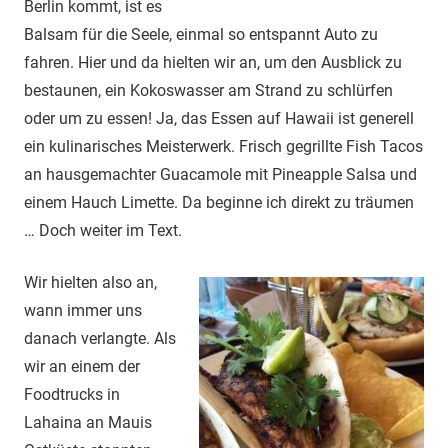
Berlin kommt, ist es
Balsam für die Seele, einmal so entspannt Auto zu
fahren. Hier und da hielten wir an, um den Ausblick zu
bestaunen, ein Kokoswasser am Strand zu schlürfen
oder um zu essen! Ja, das Essen auf Hawaii ist generell
ein kulinarisches Meisterwerk. Frisch gegrillte Fish Tacos
an hausgemachter Guacamole mit Pineapple Salsa und
einem Hauch Limette. Da beginne ich direkt zu träumen
… Doch weiter im Text.
Wir hielten also an,
wann immer uns
danach verlangte. Als
wir an einem der
Foodtrucks in
Lahaina an Mauis