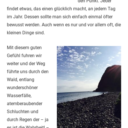
den Punkt. Jeder
findet etwas, das einen glücklich macht, an jedem Tag
im Jahr. Dessen sollte man sich einfach einmal öfter
bewusst werden. Auch wenn es nur und vor allem oft, die
kleinen Dinge sind.
Mit diesem guten
Gefühl fuhren wir
weiter und der Weg
führte uns durch den
Wald, entlang
wunderschöner
Wasserfälle,
atemberaubender
Schluchten und
durch Regen der – ja
es ist die Wahrheit! –