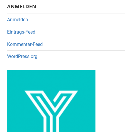
k
ANMELDEN
Anmelden
Eintrags-Feed
Kommentar-Feed
WordPress.org