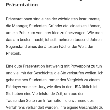
Präsentation
22.
terminal-
Sapere
Präsentationen sind eines der wichtigsten Instrumente,
Februar
y
aude
die Manager, Studenten, Gründer etc. einsetzen können,
2024
um ein Publikum von ihrer Idee zu überzeugen. Wie man
das am besten macht, ist seit mehreren tausend Jahren
Gegenstand eines der ältesten Fächer der Welt: der
Rhetorik.
Eine gute Präsentation hat wenig mit Powerpoint zu tun
und viel mit der Geschichte, die Sie verkaufen wollen. Ich
gebe meinen Studenten immer den Vergleich zu einem
Plädoyer vor einer Jury, wie dies in den USA üblich ist.
Sie haben eine Viertelstunde Zeit, um aus den
Tausenden Seiten an Information, die während des
Verfahrens verhandelt wurden, Ihre eigene Geschichte zu