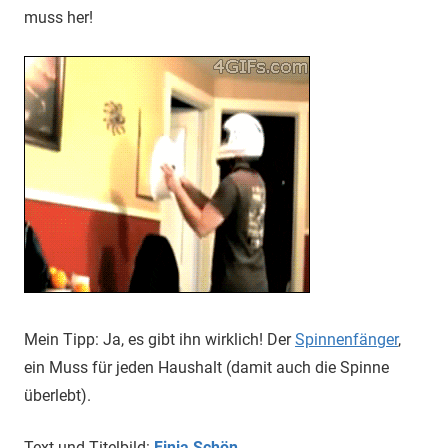
muss her!
Mein Tipp: Ja, es gibt ihn wirklich! Der
Spinnenfänger
,
ein Muss für jeden Haushalt (damit auch die Spinne
überlebt).
Text und Titelbild:
Finja Schön