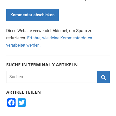
Diese Website verwendet Akismet, um Spam zu
reduzieren.
Erfahre, wie deine Kommentardaten
verarbeitet werden.
SUCHE IN TERMINAL Y ARTIKELN
Suchen
nach:
Suche
ARTIKEL TEILEN
F
T
a
wi