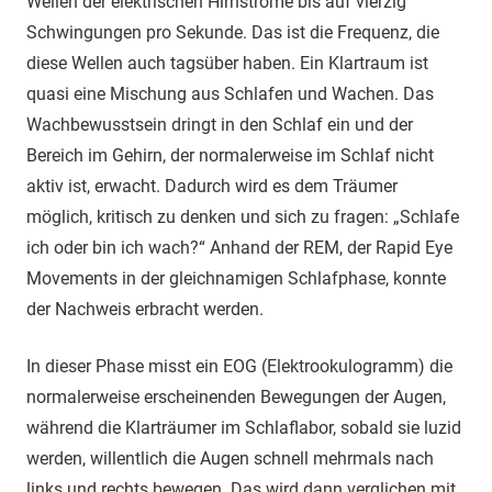
Wellen der elektrischen Hirnströme bis auf vierzig
Schwingungen pro Sekunde. Das ist die Frequenz, die
diese Wellen auch tagsüber haben. Ein Klartraum ist
quasi eine Mischung aus Schlafen und Wachen. Das
Wachbewusstsein dringt in den Schlaf ein und der
Bereich im Gehirn, der normalerweise im Schlaf nicht
aktiv ist, erwacht. Dadurch wird es dem Träumer
möglich, kritisch zu denken und sich zu fragen: „Schlafe
ich oder bin ich wach?“ Anhand der REM, der Rapid Eye
Movements in der gleichnamigen Schlafphase, konnte
der Nachweis erbracht werden.
In dieser Phase misst ein EOG (Elektrookulogramm) die
normalerweise erscheinenden Bewegungen der Augen,
während die Klarträumer im Schlaflabor, sobald sie luzid
werden, willentlich die Augen schnell mehrmals nach
links und rechts bewegen. Das wird dann verglichen mit