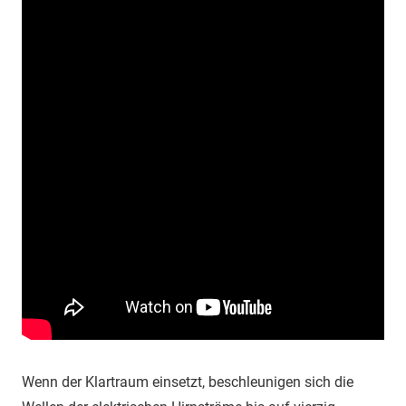
Wenn der Klartraum einsetzt, beschleunigen sich die