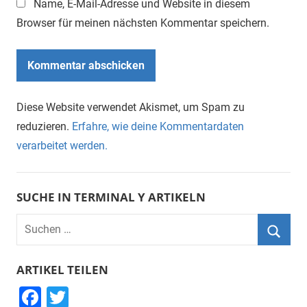
Name, E-Mail-Adresse und Website in diesem
Browser für meinen nächsten Kommentar speichern.
Diese Website verwendet Akismet, um Spam zu
reduzieren.
Erfahre, wie deine Kommentardaten
verarbeitet werden.
SUCHE IN TERMINAL Y ARTIKELN
Suchen
nach:
Suche
ARTIKEL TEILEN
F
T