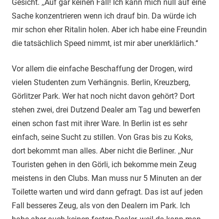
Gesicht. ,,Auf gar keinen Fall! Ich kann mich null auf eine
Sache konzentrieren wenn ich drauf bin. Da würde ich
mir schon eher Ritalin holen. Aber ich habe eine Freundin
die tatsächlich Speed nimmt, ist mir aber unerklärlich.‘‘
Vor allem die einfache Beschaffung der Drogen, wird
vielen Studenten zum Verhängnis. Berlin, Kreuzberg,
Görlitzer Park. Wer hat noch nicht davon gehört? Dort
stehen zwei, drei Dutzend Dealer am Tag und bewerfen
einen schon fast mit ihrer Ware. In Berlin ist es sehr
einfach, seine Sucht zu stillen. Von Gras bis zu Koks,
dort bekommt man alles. Aber nicht die Berliner. ,,Nur
Touristen gehen in den Görli, ich bekomme mein Zeug
meistens in den Clubs. Man muss nur 5 Minuten an der
Toilette warten und wird dann gefragt. Das ist auf jeden
Fall besseres Zeug, als von den Dealern im Park. Ich