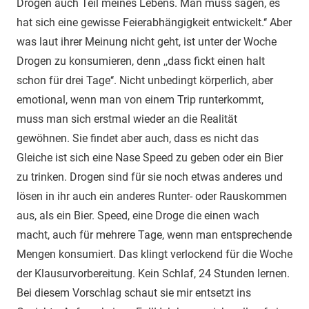
Drogen auch Teil meines Lebens. Man muss sagen, es
hat sich eine gewisse Feierabhängigkeit entwickelt.‘‘ Aber
was laut ihrer Meinung nicht geht, ist unter der Woche
Drogen zu konsumieren, denn ,,dass fickt einen halt
schon für drei Tage‘‘. Nicht unbedingt körperlich, aber
emotional, wenn man von einem Trip runterkommt,
muss man sich erstmal wieder an die Realität
gewöhnen. Sie findet aber auch, dass es nicht das
Gleiche ist sich eine Nase Speed zu geben oder ein Bier
zu trinken. Drogen sind für sie noch etwas anderes und
lösen in ihr auch ein anderes Runter- oder Rauskommen
aus, als ein Bier. Speed, eine Droge die einen wach
macht, auch für mehrere Tage, wenn man entsprechende
Mengen konsumiert. Das klingt verlockend für die Woche
der Klausurvorbereitung. Kein Schlaf, 24 Stunden lernen.
Bei diesem Vorschlag schaut sie mir entsetzt ins