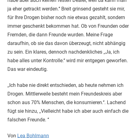
habe aber auch keinen festen Dealer, weil da kann man
ja eher getrackt werden.‘‘ Breit grinsend gesteht sie mir,
für Ihre Drogen bisher noch nie etwas gezahlt, sondern
immer geschenkt bekommen hat. Ob von Freunden oder
Fremden, die dann Freunde wurden. Meine Frage
daraufhin, ob sie das davon überzeugt, nicht abhängig
zu sein. Ein klares, dennoch nachdenkliches ,,Ja, ich
habe alles unter Kontrolle.‘‘ wird mir entgegen geworfen.
Das war eindeutig.
,,Ich habe nie direkt entschieden, ab heute nehmen ich
Drogen. Mittlerweile besteht mein Freundeskreis aber
schon aus 70% Menschen, die konsumieren.‘‘. Lachend
fügt sie hinzu, ,,Vielleicht habe ich aber auch einfach die
falschen Freunde. ‘‘
Von
Lea Bohlmann