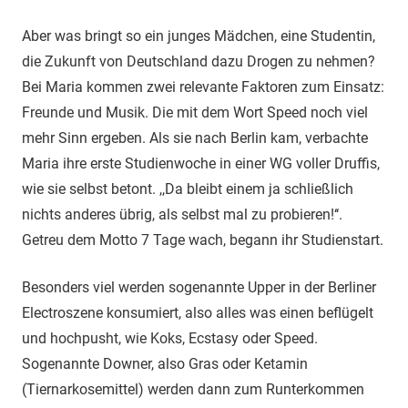
Aber was bringt so ein junges Mädchen, eine Studentin,
die Zukunft von Deutschland dazu Drogen zu nehmen?
Bei Maria kommen zwei relevante Faktoren zum Einsatz:
Freunde und Musik. Die mit dem Wort Speed noch viel
mehr Sinn ergeben. Als sie nach Berlin kam, verbachte
Maria ihre erste Studienwoche in einer WG voller Druffis,
wie sie selbst betont. ,,Da bleibt einem ja schließlich
nichts anderes übrig, als selbst mal zu probieren!‘‘.
Getreu dem Motto 7 Tage wach, begann ihr Studienstart.
Besonders viel werden sogenannte Upper in der Berliner
Electroszene konsumiert, also alles was einen beflügelt
und hochpusht, wie Koks, Ecstasy oder Speed.
Sogenannte Downer, also Gras oder Ketamin
(Tiernarkosemittel) werden dann zum Runterkommen