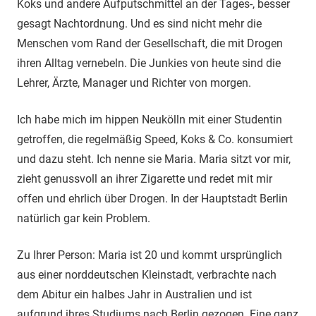
Koks und andere Aufputschmittel an der Tages-, besser
gesagt Nachtordnung. Und es sind nicht mehr die
Menschen vom Rand der Gesellschaft, die mit Drogen
ihren Alltag vernebeln. Die Junkies von heute sind die
Lehrer, Ärzte, Manager und Richter von morgen.
Ich habe mich im hippen Neukölln mit einer Studentin
getroffen, die regelmäßig Speed, Koks & Co. konsumiert
und dazu steht. Ich nenne sie Maria. Maria sitzt vor mir,
zieht genussvoll an ihrer Zigarette und redet mit mir
offen und ehrlich über Drogen. In der Hauptstadt Berlin
natürlich gar kein Problem.
Zu Ihrer Person: Maria ist 20 und kommt ursprünglich
aus einer norddeutschen Kleinstadt, verbrachte nach
dem Abitur ein halbes Jahr in Australien und ist
aufgrund ihres Studiums nach Berlin gezogen. Eine ganz