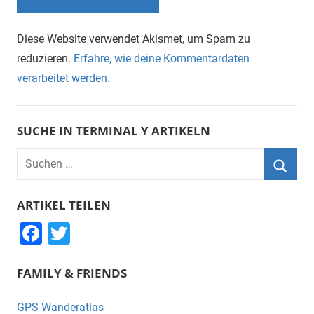
Diese Website verwendet Akismet, um Spam zu
reduzieren.
Erfahre, wie deine Kommentardaten
verarbeitet werden.
SUCHE IN TERMINAL Y ARTIKELN
Suchen
nach:
Suche
ARTIKEL TEILEN
F
T
a
wi
FAMILY & FRIENDS
c
tt
e
er
GPS Wanderatlas