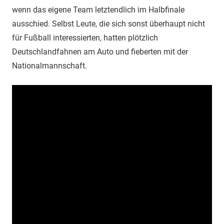
wenn das eigene Team letztendlich im Halbfinale
ausschied. Selbst Leute, die sich sonst überhaupt nicht
für Fußball interessierten, hatten plötzlich
Deutschlandfahnen am Auto und fieberten mit der
Nationalmannschaft.