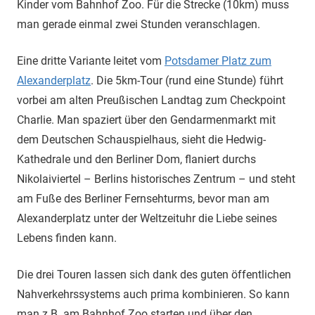
Kinder vom Bahnhof Zoo. Für die Strecke (10km) muss
man gerade einmal zwei Stunden veranschlagen.
Eine dritte Variante leitet vom
Potsdamer Platz zum
Alexanderplatz
. Die 5km-Tour (rund eine Stunde) führt
vorbei am alten Preußischen Landtag zum Checkpoint
Charlie. Man spaziert über den Gendarmenmarkt mit
dem Deutschen Schauspielhaus, sieht die Hedwig-
Kathedrale und den Berliner Dom, flaniert durchs
Nikolaiviertel – Berlins historisches Zentrum – und steht
am Fuße des Berliner Fernsehturms, bevor man am
Alexanderplatz unter der Weltzeituhr die Liebe seines
Lebens finden kann.
Die drei Touren lassen sich dank des guten öffentlichen
Nahverkehrssystems auch prima kombinieren. So kann
man z.B. am Bahnhof Zoo starten und über den