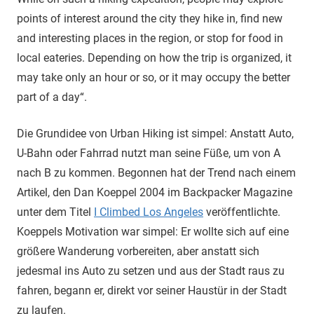
points of interest around the city they hike in, find new
and interesting places in the region, or stop for food in
local eateries. Depending on how the trip is organized, it
may take only an hour or so, or it may occupy the better
part of a day“.
Die Grundidee von Urban Hiking ist simpel: Anstatt Auto,
U-Bahn oder Fahrrad nutzt man seine Füße, um von A
nach B zu kommen. Begonnen hat der Trend nach einem
Artikel, den Dan Koeppel 2004 im Backpacker Magazine
unter dem Titel
I Climbed Los Angeles
veröffentlichte.
Koeppels Motivation war simpel: Er wollte sich auf eine
größere Wanderung vorbereiten, aber anstatt sich
jedesmal ins Auto zu setzen und aus der Stadt raus zu
fahren, begann er, direkt vor seiner Haustür in der Stadt
zu laufen.