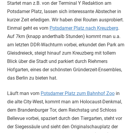
Startet man z.B. von der Terminal Y Redaktion am
Potsdamer Platz, lassen sich interessante Abstecher in
kurzer Zeit erledigen. Wir haben drei Routen ausprobiert.
Einmal geht es vom
Potsdamer Platz nach Kreuzberg
.
Auf 7km (knapp anderthalb Stunden) kommt man u.a.
am letzten DDR-Wachturm vorbei, erkundet den Park am
Gleisdreieck, steigt hinauf zum Kreuzberg mit tollem
Blick über die Stadt und parkiert durch Riehmers
Hofgarten, eines der schönsten Gründerzeit-Ensembles,
das Berlin zu bieten hat.
Läuft man vom
Potsdamer Platz zum Bahnhof Zoo
in
die alte City-West, kommt man am Holocaust-Denkmal,
dem Brandenburger Tor, dem Reichstag und Schloss
Bellevue vorbei, spaziert durch den Tiergarten, steht vor
der Siegessäule und sieht den Originalschauplatz der