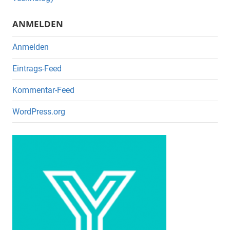
o
k
ANMELDEN
Anmelden
Eintrags-Feed
Kommentar-Feed
WordPress.org