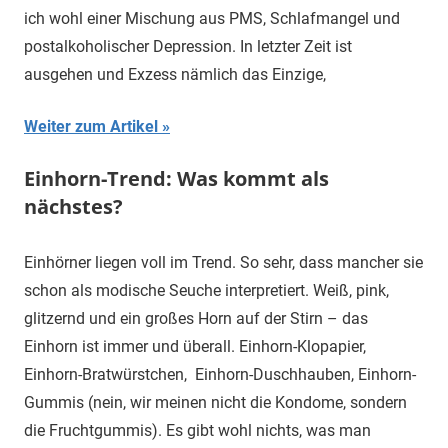
ich wohl einer Mischung aus PMS, Schlafmangel und
postalkoholischer Depression. In letzter Zeit ist
ausgehen und Exzess nämlich das Einzige,
Weiter zum Artikel
Einhorn-Trend: Was kommt als
nächstes?
Einhörner liegen voll im Trend. So sehr, dass mancher sie
schon als modische Seuche interpretiert. Weiß, pink,
glitzernd und ein großes Horn auf der Stirn – das
Einhorn ist immer und überall. Einhorn-Klopapier,
Einhorn-Bratwürstchen, Einhorn-Duschhauben, Einhorn-
Gummis (nein, wir meinen nicht die Kondome, sondern
die Fruchtgummis). Es gibt wohl nichts, was man