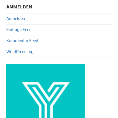
k
ANMELDEN
Anmelden
Eintrags-Feed
Kommentar-Feed
WordPress.org