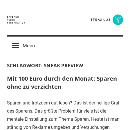
Zum
Inhalt
springen
Terminal
The
Digital
Y
Menü
Business
Magazine
SCHLAGWORT:
SNEAK PREVIEW
Mit 100 Euro durch den Monat: Sparen
ohne zu verzichten
Sparen und trotzdem gut leben? Das ist der heilige Gral
des Sparens. Das größte Problem für viele ist die
mentale Einstellung zum Thema Sparen. Heute ist man
ständig von Reklame umgeben und Versuchungen