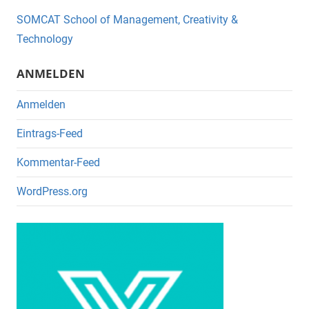
o
SOMCAT School of Management, Creativity &
o
Technology
k
ANMELDEN
Anmelden
Eintrags-Feed
Kommentar-Feed
WordPress.org