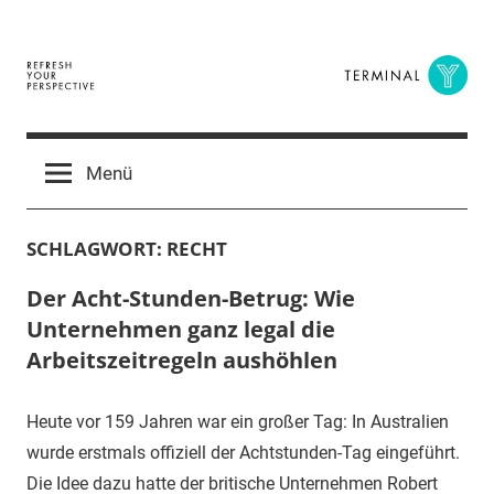
Zum
Inhalt
springen
Terminal
The
Digital
Y
Menü
Business
Magazine
SCHLAGWORT:
RECHT
Der Acht-Stunden-Betrug: Wie
Unternehmen ganz legal die
Arbeitszeitregeln aushöhlen
Heute vor 159 Jahren war ein großer Tag: In Australien
wurde erstmals offiziell der Achtstunden-Tag eingeführt.
Die Idee dazu hatte der britische Unternehmen Robert