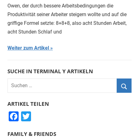
Owen, der durch bessere Arbeitsbedingungen die
Produktivität seiner Arbeiter steigern wollte und auf die
griffige Formel setzte: 8+8+8, also acht Stunden Arbeit,
acht Stunden Schlaf und
Weiter zum Artikel
SUCHE IN TERMINAL Y ARTIKELN
Suchen
nach:
Suche
ARTIKEL TEILEN
F
T
a
wi
FAMILY & FRIENDS
c
tt