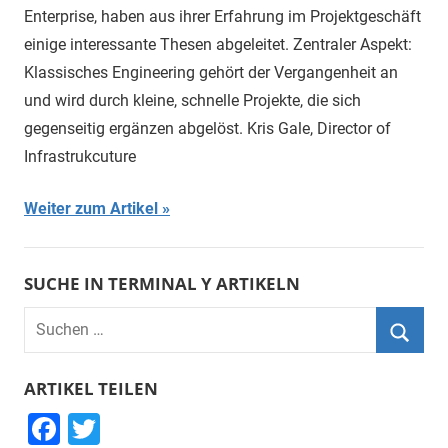
Enterprise, haben aus ihrer Erfahrung im Projektgeschäft
einige interessante Thesen abgeleitet. Zentraler Aspekt:
Klassisches Engineering gehört der Vergangenheit an
und wird durch kleine, schnelle Projekte, die sich
gegenseitig ergänzen abgelöst. Kris Gale, Director of
Infrastrukcuture
Weiter zum Artikel
SUCHE IN TERMINAL Y ARTIKELN
Suchen
nach:
Suche
ARTIKEL TEILEN
F
T