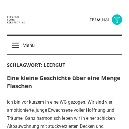
Zum
Inhalt
springen
Terminal
The
Digital
Y
Menü
Business
Magazine
SCHLAGWORT:
LEERGUT
Eine kleine Geschichte über eine Menge
Flaschen
Ich bin vor kurzem in eine WG gezogen. Wir sind vier
ambitionierte, junge Erwachsene voller Hoffnung und
Träume. Ganz harmonisch leben wir in einer schicken
Altbauwohnung mit stuckverzierten Decken und