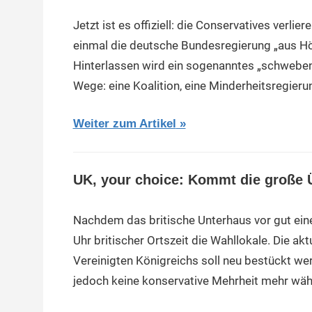
Jetzt ist es offiziell: die Conservatives verlie
einmal die deutsche Bundesregierung „aus Hö
Hinterlassen wird ein sogenanntes „schwebend
Wege: eine Koalition, eine Minderheitsregieru
Weiter zum Artikel
UK, your choice: Kommt die große
Nachdem das britische Unterhaus vor gut ein
Uhr britischer Ortszeit die Wahllokale. Die akt
Vereinigten Königreichs soll neu bestückt we
jedoch keine konservative Mehrheit mehr wähl