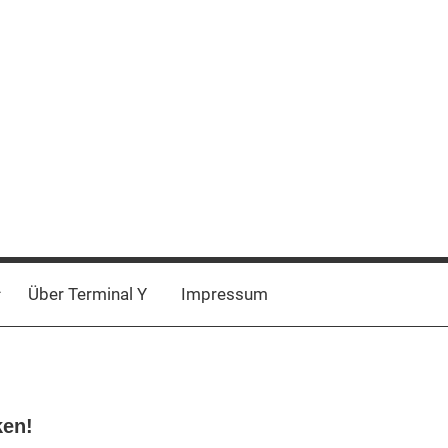
Über Terminal Y
Impressum
ken!