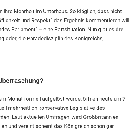
ren ihre Mehrheit im Unterhaus. So kläglich, dass nicht
flichkeit und Respekt“ das Ergebnis kommentieren will.
es Parlament“ – eine Pattsituation. Nun gibt es drei
ng oder, die Paradedisziplin des Königreichs,
 Überraschung?
em Monat formell aufgelöst wurde, öffnen heute um 7
uell mehrheitlich konservative Legislative des
rden. Laut aktuellen Umfragen, wird Großbritannien
en und vereint scheint das Königreich schon gar