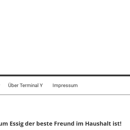
Über Terminal Y
Impressum
m Essig der beste Freund im Haushalt ist!