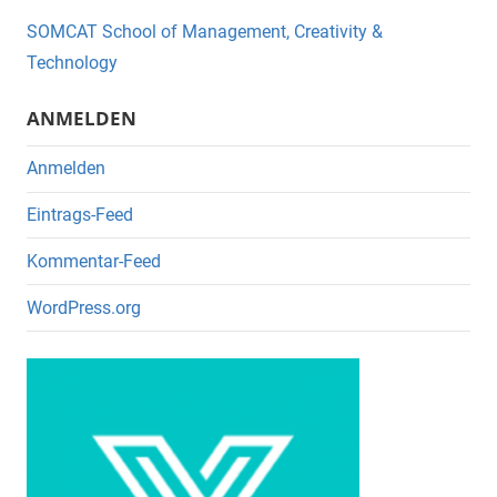
o
SOMCAT School of Management, Creativity &
o
Technology
k
ANMELDEN
Anmelden
Eintrags-Feed
Kommentar-Feed
WordPress.org