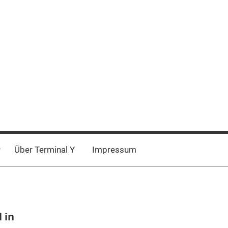
Über Terminal Y
Impressum
 in