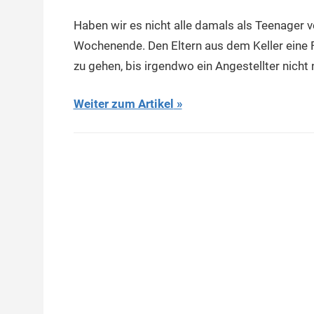
Haben wir es nicht alle damals als Teenager 
Wochenende. Den Eltern aus dem Keller eine F
zu gehen, bis irgendwo ein Angestellter nich
Weiter zum Artikel