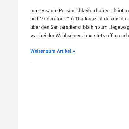
Interessante Persönlichkeiten haben oft inte
und Moderator Jörg Thadeusz ist das nicht an
über den Sanitätsdienst bis hin zum Liegewa
war bei der Wahl seiner Jobs stets offen und s
Weiter zum Artikel