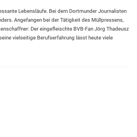
ressante Lebensläufe. Bei dem Dortmunder Journalisten
ders. Angefangen bei der Tätigkeit des Müllpressens,
genschaffner: Der eingefleischte BVB-Fan Jörg Thadeusz
eine vielseitige Berufserfahrung lässt heute viele