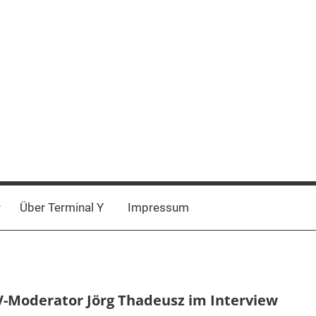
Über Terminal Y
Impressum
V-Moderator Jörg Thadeusz im Interview