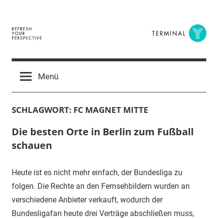
Zum
Inhalt
springen
Terminal
The
Digital
Y
Menü
Business
Magazine
SCHLAGWORT:
FC MAGNET MITTE
Die besten Orte in Berlin zum Fußball
schauen
Heute ist es nicht mehr einfach, der Bundesliga zu
folgen. Die Rechte an den Fernsehbildern wurden an
verschiedene Anbieter verkauft, wodurch der
Bundesligafan heute drei Verträge abschließen muss,