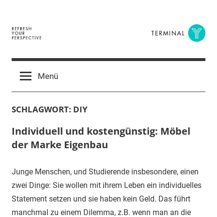
Zum
Inhalt
springen
Terminal
The
Digital
Y
Menü
Business
Magazine
SCHLAGWORT:
DIY
Individuell und kostengünstig: Möbel
der Marke Eigenbau
Junge Menschen, und Studierende insbesondere, einen
zwei Dinge: Sie wollen mit ihrem Leben ein individuelles
Statement setzen und sie haben kein Geld. Das führt
manchmal zu einem Dilemma, z.B. wenn man an die