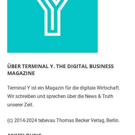
ÜBER TERMINAL Y. THE DIGITAL BUSINESS
MAGAZINE
Terminal Y ist ein Magazin für die digitale Wirtschaft.
Wir schreiben und sprechen über die News & Truth
unserer Zeit.
(c) 2014-2024 tebevau Thomas Becker Verlag, Berlin.