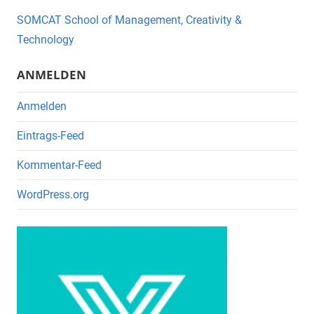
o
SOMCAT School of Management, Creativity &
o
Technology
k
ANMELDEN
Anmelden
Eintrags-Feed
Kommentar-Feed
WordPress.org