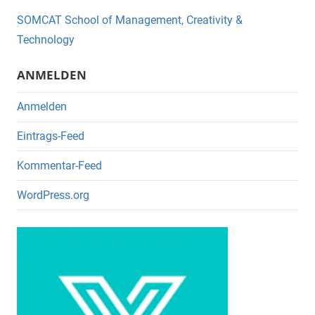
o
SOMCAT School of Management, Creativity &
o
Technology
k
ANMELDEN
Anmelden
Eintrags-Feed
Kommentar-Feed
WordPress.org