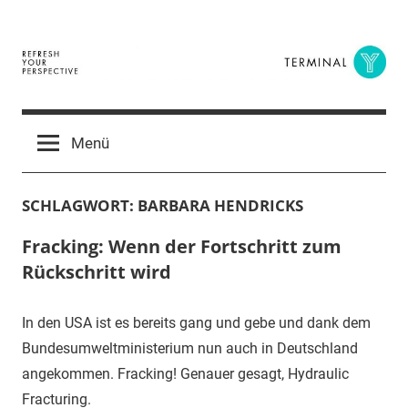
Zum
Inhalt
springen
Terminal
The
Digital
Y
Menü
Business
Magazine
SCHLAGWORT:
BARBARA HENDRICKS
Fracking: Wenn der Fortschritt zum
Rückschritt wird
In den USA ist es bereits gang und gebe und dank dem
Bundesumweltministerium nun auch in Deutschland
angekommen. Fracking! Genauer gesagt, Hydraulic
Fracturing.