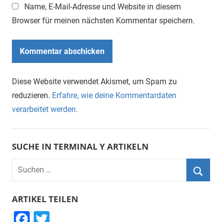
Name, E-Mail-Adresse und Website in diesem
Browser für meinen nächsten Kommentar speichern.
Diese Website verwendet Akismet, um Spam zu
reduzieren.
Erfahre, wie deine Kommentardaten
verarbeitet werden.
SUCHE IN TERMINAL Y ARTIKELN
Suchen
nach:
Suche
ARTIKEL TEILEN
F
T